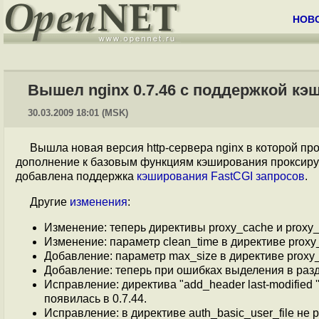
НОВ
Вышел nginx 0.7.46 с поддержкой кэ
30.03.2009 18:01 (MSK)
Вышла новая версия http-сервера nginx в которой пр
дополнение к базовым функциям кэширования проксир
добавлена поддержка
кэширования FastCGI запросов
.
Другие
изменения
:
Изменение: теперь директивы proxy_cache и proxy_
Изменение: параметр clean_time в директиве proxy
Добавление: параметр max_size в директиве proxy
Добавление: теперь при ошибках выделения в разд
Исправление: директива "add_header last-modified ''
появилась в 0.7.44.
Исправление: в директиве auth_basic_user_file не