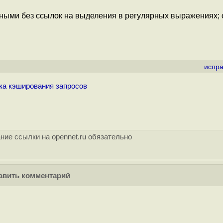
енными без ссылок на выделения в регулярных выражениях;
испра
жка кэширования запросов
ние ссылки на opennet.ru обязательно
вить комментарий