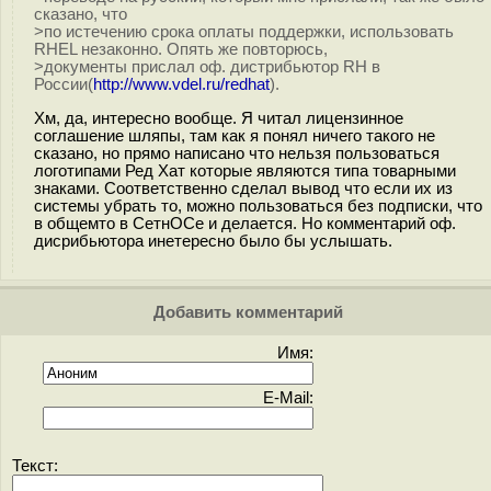
сказано, что
>по истечению срока оплаты поддержки, использовать
RHEL незаконно. Опять же повторюсь,
>документы прислал оф. дистрибьютор RH в
России(
http://www.vdel.ru/redhat
).
Хм, да, интересно вообще. Я читал лицензинное
соглашение шляпы, там как я понял ничего такого не
сказано, но прямо написано что нельзя пользоваться
логотипами Ред Хат которые являются типа товарными
знаками. Соответственно сделал вывод что если их из
системы убрать то, можно пользоваться без подписки, что
в общемто в СетнОСе и делается. Но комментарий оф.
дисрибьютора инетересно было бы услышать.
Добавить комментарий
Имя:
E-Mail:
Текст: