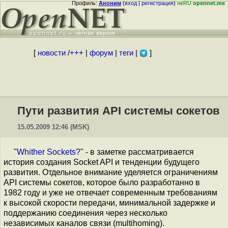
Профиль:
Аноним
(
вход
|
регистрация
)
неRU
opennet.me
[
новости
/
+++
|
форум
|
теги
|
]
Пути развития API системы сокетов
15.05.2009 12:46 (MSK)
"
Whither Sockets?
" - в заметке рассматривается
история создания Socket API и тенденции будущего
развития. Отдельное внимание уделяется ограничениям
API системы сокетов, которое было разработанно в
1982 году и уже не отвечает современным требованиям
к высокой скорости передачи, минимальной задержке и
поддержанию соединения через несколько
независимых каналов связи (multihoming).