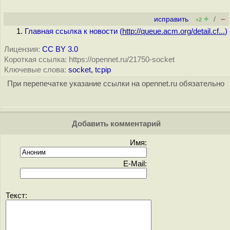
+
–
исправить
/
+2
Главная ссылка к новости (
http://queue.acm.org/detail.cf...
)
Лицензия:
CC BY 3.0
Короткая ссылка: https://opennet.ru/21750-socket
Ключевые слова:
socket
,
tcpip
При перепечатке указание ссылки на opennet.ru обязательно
Добавить комментарий
Имя:
E-Mail:
Текст: