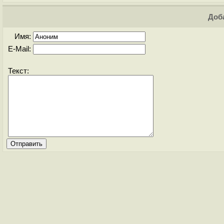
Доба
Имя:
E-Mail:
Текст: