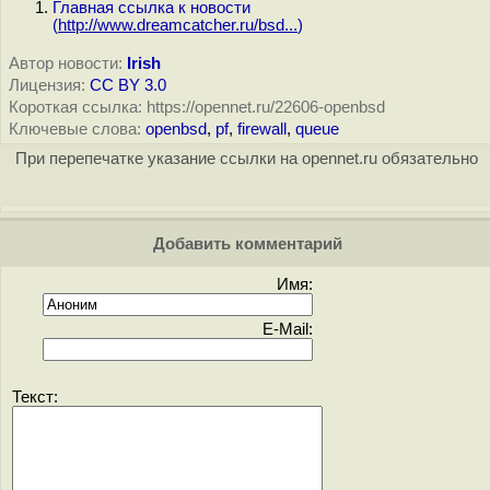
Главная ссылка к новости
(
http://www.dreamcatcher.ru/bsd...
)
Автор новости:
Irish
Лицензия:
CC BY 3.0
Короткая ссылка: https://opennet.ru/22606-openbsd
Ключевые слова:
openbsd
,
pf
,
firewall
,
queue
При перепечатке указание ссылки на opennet.ru обязательно
Добавить комментарий
Имя:
E-Mail:
Текст: