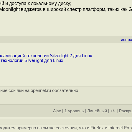
 и доступа к локальному диску;
onlight виджетов в широкий спектр платформ, таких как Gt
испра
ализацией технологии Silverlight 2 для Linux
хнологии Silverlight для Linux
ние ссылки на opennet.ru обязательно
Ajax
|
1 уровень
|
Линейный
|
+/-
|
Раскры
одится примерно в том же состоянии, что и Firefox и Internet Exp