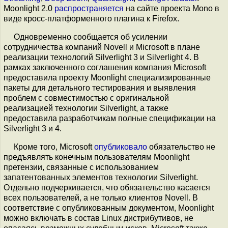
Moonlight 2.0
распространяется
на сайте проекта Mono в
виде кросс-платформенного плагина к Firefox.
Одновременно сообщается об усилении
сотрудничества компаний Novell и Microsoft в плане
реализации технологий Silverlight 3 и Silverlight 4. В
рамках заключенного соглашения компания Microsoft
предоставила проекту Moonlight специализированные
пакеты для детального тестирования и выявления
проблем с совместимостью с оригинальной
реализацией технологии Silverlight, а также
предоставила разработчикам полные спецификации на
Silverlight 3 и 4.
Кроме того, Microsoft
опубликовало
обязательство не
предъявлять конечным пользователям Moonlight
претензии, связанные с использованием
запатентованных элементов технологии Silverlight.
Отдельно подчеркивается, что обязательство касается
всех пользователей, а не только клиентов Novell. В
соответствие с опубликованным документом, Moonlight
можно включать в состав Linux дистрибутивов, не