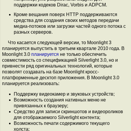
поддержки кодеков Dirac, Vorbis и ADPCM.
Кроме вещания поверх HTTP поддерживаются
средства для создания своих методов передачи
медиа-потоков или загрузки частей одного потока с
разных серверов.
Что касается следующей версии, то Moonlight 3
планируется выпустить в третьем квартале 2010 года. В
Moonlight 3.0
планируется
не только обеспечить
совместимость со спецификацией Silverlight 3.0, но и
привнести ряд оригинальных технологий, которые
позволят создавать на базе Moonlight кросс-
платформенные десктоп приложения. В Moonlight 3.0
планируется реализовать:
Поддержку видеокамер и звуковых устройств;
Возможность создания нативных меню не
привязанных к браузеру;
Средство для записи скриншотов и видеороликов
для отображаемого Silverlight контента;
Возможность печати содержимого текущего
холста;