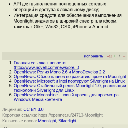
API для выполнения полноценных сетевых
операций и доступа к локальному диску;
Интеграция средств для обеспечения выполнения
Moonlight виджетов в широкий спектр платформ,
таких как Gtk+, Win32, OSX, iPhone и Android.
+
–
исправить
/
–15
Главная ссылка к новости
(
http://www.novell.com/news/pre...
)
OpenNews: Релиз Mono 2.6 и MonoDevelop 2.2
OpenNews: Обзор планов по развитию проекта Moonlight
OpenNews: Microsoft и Intel портируют Silverlight на Linux
OpenNews: Стабильный релиз Moonlight 1.0, реализации
технологии Silverlight для Linux
OpenNews: Moonshine - новый проект для просмотра
Windows Media контента
Лицензия:
CC BY 3.0
Короткая ссылка: https://opennet.ru/24713-Moonlight
Ключевые слова:
Moonlight
,
Silverlight