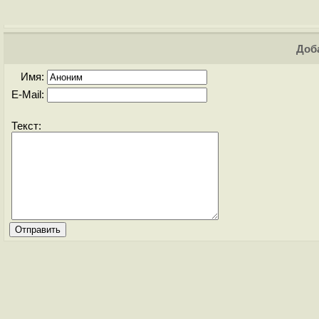
Доба
Имя:
E-Mail:
Текст: