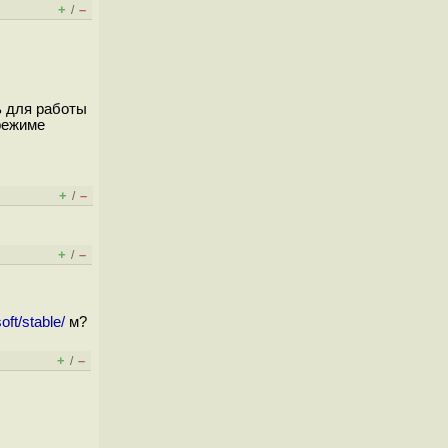
+
–
/
ь для работы
режиме
+
–
/
+
–
/
oft/stable/
м?
+
–
/