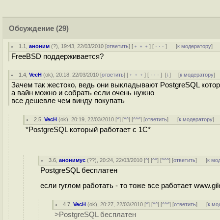
Обсуждение
(29)
1.1
,
аноним
(
?
), 19:43, 22/03/2010 [
ответить
] [
﹢﹢﹢
] [
· · ·
]
[
к модератору
]
FreeBSD поддерживается?
1.4
,
VecH
(
ok
), 20:18, 22/03/2010 [
ответить
] [
﹢﹢﹢
] [
· · ·
]
[
↓
] [
к модератору
]
Зачем так жестоко, ведь они выкладывают PostgreSQL кото
а вайн можно и собрать если очень нужно
все дешевле чем винду покупать
2.5
,
VecH
(
ok
), 20:19, 22/03/2010 [
^
] [
^^
] [
^^^
] [
ответить
]
[
к модератору
]
*PostgreSQL который работает с 1С*
3.6
,
анонимус
(
??
), 20:24, 22/03/2010 [
^
] [
^^
] [
^^^
] [
ответить
]
[
к мо
PostgreSQL бесплатен
если гуглом работать - то тоже все работает www.gilev
4.7
,
VecH
(
ok
), 20:27, 22/03/2010 [
^
] [
^^
] [
^^^
] [
ответить
]
[
к мо
>PostgreSQL бесплатен