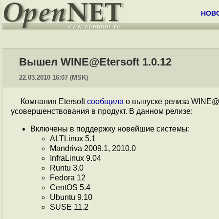
НОВ
Вышел WINE@Etersoft 1.0.12
22.03.2010 16:07 (MSK)
Компания Etersoft
сообщила
о выпуске релиза WINE@E
усовершенствования в продукт. В данном релизе:
Включены в поддержку новейшие системы:
ALTLinux 5.1
Mandriva 2009.1, 2010.0
InfraLinux 9.04
Runtu 3.0
Fedora 12
CentOS 5.4
Ubuntu 9.10
SUSE 11.2