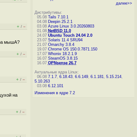
далее>>
Дистрибутивы:
05.08
Tails 7.10.1
04.08
Deepin 25.2.1
03.08
Azure Linux 3.0.20260803
+
–
/
01.08
NetBSD 11.0
24.07
Ubuntu Touch 24.04 2.0
23.07
Solaris 11.4 SRU94
ора мышА?
21.07
Omarchy 3.8.4
19.07
Chrome OS 150.0.7871.150
17.07
Whonix 18.2.1.9
+
–
/
16.07
SteamOS 3.8.15
16.07
OPNsense 26.7
Актуальные ядра Linux:
06.08
7.1.7
,
6.18.43
,
6.6.149
,
6.1.181
,
5.15.214
,
+
–
/
5.10.263
03.08
6.12.101
Изменения в ядре 7.2
цухой на
+
–
/