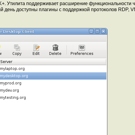
TK+. Утилита поддерживает расширение функциональности 
ий день доступны плагины с поддержкой протоколов RDP, V