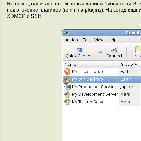
Remmina
, написанная с использованием библиотеки G
подключение плагинов (remmina-plugins). На сегодняшн
XDMCP и SSH.