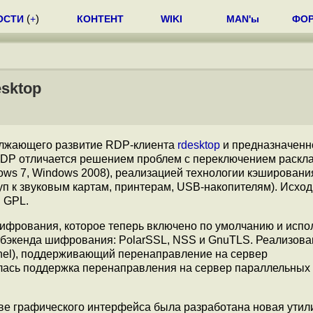
ОСТИ
(
+
)
КОНТЕНТ
WIKI
MAN'ы
ФО
esktop
олжающего развитие RDP-клиента
rdesktop
и предназначенн
DP отличается решением проблем с переключением раскла
ws 7, Windows 2008), реализацией технологии кэшировани
туп к звуковым картам, принтерам, USB-накопителям). Исхо
 GPL.
ифрования, которое теперь включено по умолчанию и испо
 бэкенда шифрования: PolarSSL, NSS и GnuTLS. Реализова
annel), поддерживающий перенаправление на сервер
илась поддержка перенаправления на сервер параллельных
ве графического интерфейса была разработана новая утил