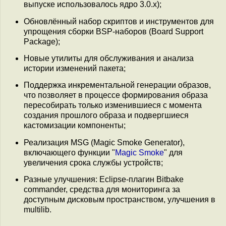
выпуске использовалось ядро 3.0.x);
Обновлённый набор скриптов и инструментов для
упрощения сборки BSP-наборов (Board Support
Package);
Новые утилиты для обслуживания и анализа
истории изменений пакета;
Поддержка инкрементальной генерации образов,
что позволяет в процессе формирования образа
пересобирать только изменившиеся c момента
создания прошлого образа и подвергшиеся
кастомизации компоненты;
Реализация MSG (Magic Smoke Generator),
включающего функции "
Magic Smoke
" для
увеличения срока службы устройств;
Разные улучшения: Eclipse-плагин Bitbake
commander, средства для мониторинга за
доступным дисковым пространством, улучшения в
multilib.