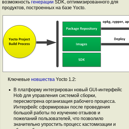
возможность
генерации
SDK, оптимизированного для
продуктов, построенных на базе Yocto.
Ключевые
новшества
Yocto 1.2:
В платформу интегрирован новый GUI-интерфейс
Hob для управления системой сборки,
пересмотрена организация рабочего процесса.
Интерфейс сформирован после проведения
большой работы по изучению отзывов и
пожеланий пользователей, что позволило
значительно упростить процесс кастомизации и