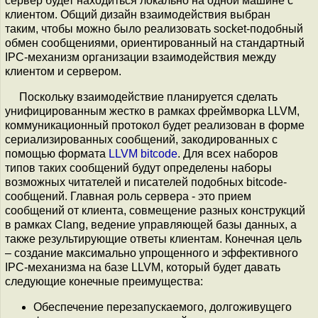
сервер будет находиться локально на одной машине с
клиентом. Общий дизайн взаимодействия выбран
таким, чтобы можно было реализовать socket-подобный
обмен сообщениями, ориентированный на стандартный
IPC-механизм организации взаимодействия между
клиентом и сервером.
Поскольку взаимодействие планируется сделать
унифицированным жестко в рамках фреймворка LLVM,
коммуникационный протокол будет реализован в форме
сериализированных сообщений, закодированных с
помощью формата
LLVM bitcode
. Для всех наборов
типов таких сообщений будут определены наборы
возможных читателей и писателей подобных bitcode-
сообщений. Главная роль сервера - это прием
сообщений от клиента, совмещение разных конструкций
в рамках Clang, ведение управляющей базы данных, а
также результирующие ответы клиентам. Конечная цель
– создание максимально упрощенного и эффективного
IPC-механизма на базе LLVM, который будет давать
следующие конечные преимущества:
Обеспечение перезапускаемого, долгоживущего