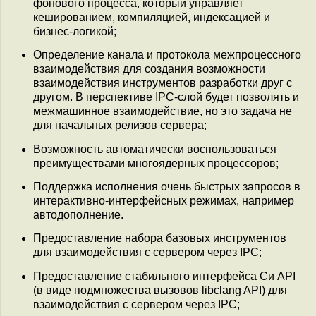
фонового процесса, который управляет
кешированием, компиляцией, индексацией и
бизнес-логикой;
Определение канала и протокола межпроцессного
взаимодействия для создания возможности
взаимодействия инструментов разработки друг с
другом. В перспективе IPC-слой будет позволять и
межмашинное взаимодействие, но это задача не
для начальных релизов сервера;
Возможность автоматически воспользоваться
преимуществами многоядерных процессоров;
Поддержка исполнения очень быстрых запросов в
интерактивно-интерфейсных режимах, например
автодополнение.
Предоставление набора базовых инструментов
для взаимодействия с сервером через IPC;
Предоставление стабильного интерфейса Си API
(в виде подмножества вызовов libclang API) для
взаимодействия с сервером через IPC;