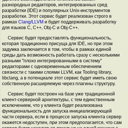
разнородных редакторов, интегрированных сред
разработки (IDE) и популярных Unix-инструментов
разработки. Этот сервис будет реализован строго в
рамках
Clang/LLVM
и будет поддерживать разработку
для языков C, C++, Obj-C и Obj-C++.
Сервис будет предоставлять функциональность,
которая традиционно присуща для IDE, но при этом
задумка заключается в том, чтобы в рамках единой
среды дать возможность работать сразу с несколькими
разными ”плохо интегрированными в систему”
редакторами с одновременным обеспечением
связности с такими слоями LLVM, как Tooling library,
libclang, а в потенциале этот сервис будет иметь свою
собственную расширяемую через плагины структуру.
Сервис будет построен на базе уже традиционной
клиент-серверной архитектуры, с тем единственным
исключением, что у клиента будет реализована
функциональность для запуска инициализирующей
части сервера, если в процессе запуска клиента сервер
окажется недоступен, при этом предполагается, что сам