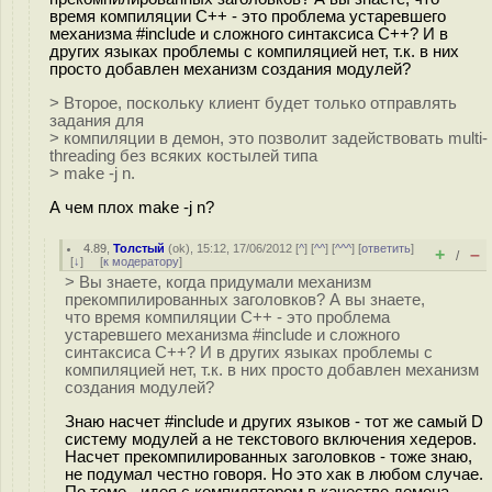
время компиляции С++ - это проблема устаревшего
механизма #include и сложного синтаксиса С++? И в
других языках проблемы с компиляцией нет, т.к. в них
просто добавлен механизм создания модулей?
> Второе, поскольку клиент будет только отправлять
задания для
> компиляции в демон, это позволит задействовать multi-
threading без всяких костылей типа
> make -j n.
А чем плох make -j n?
4.89
,
Толстый
(
ok
), 15:12, 17/06/2012 [
^
] [
^^
] [
^^^
] [
ответить
]
+
–
/
[
↓
] [
к модератору
]
> Вы знаете, когда придумали механизм
прекомпилированных заголовков? А вы знаете,
что время компиляции С++ - это проблема
устаревшего механизма #include и сложного
синтаксиса С++? И в других языках проблемы с
компиляцией нет, т.к. в них просто добавлен механизм
создания модулей?
Знаю насчет #include и других языков - тот же самый D
систему модулей а не текстового включения хедеров.
Насчет прекомпилированных заголовков - тоже знаю,
не подумал честно говоря. Но это хак в любом случае.
По теме - идея с компилятором в качестве демона