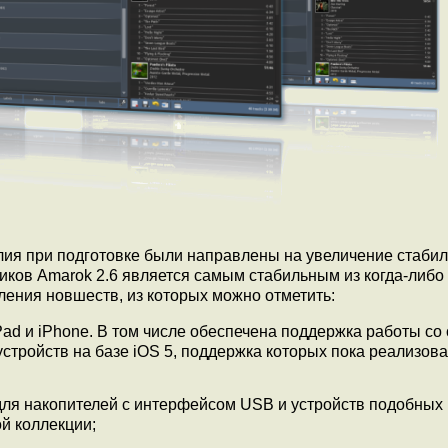
илия при подготовке были направлены на увеличение стаби
иков Amarok 2.6 является самым стабильным из когда-либо
ения новшеств, из которых можно отметить:
Pad и iPhone. В том числе обеспечена поддержка работы со
устройств на базе iOS 5, поддержка которых пока реализов
ля накопителей с интерфейсом USB и устройств подобных 
й коллекции;