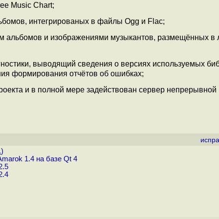
e Music Chart;
бомов, интегрированых в файлы Ogg и Flac;
 альбомов и изображениями музыкантов, размещённых в 
гностики, выводящий сведения о версиях используемых биб
ния формирования отчётов об ошибках;
роекта и в полной мере задействован сервер непрерывной
испра
.
)
marok 1.4 на базе Qt 4
2.5
2.4