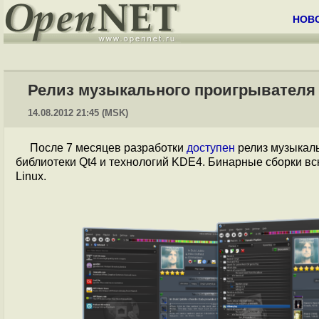
НОВ
Релиз музыкального проигрывателя 
14.08.2012 21:45 (MSK)
После 7 месяцев разработки
доступен
релиз музыкаль
библиотеки Qt4 и технологий KDE4. Бинарные сборки в
Linux.