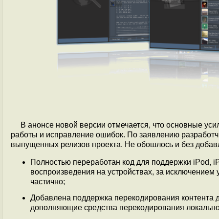
В анонсе новой версии отмечается, что основные ус
работы и исправление ошибок. По заявлению разработч
выпущенных релизов проекта. Не обошлось и без добавл
Полностью переработан код для поддержки iPod, i
воспроизведения на устройствах, за исключением 
частично;
Добавлена поддержка перекодирования контента д
дополняющие средства перекодирования локально