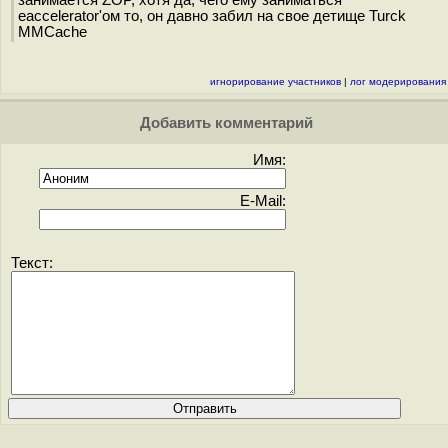
занимается ZOP, хотя да, чего ему заниматься
eaccelerator'ом то, он давно забил на свое детище Turck
MMCache
игнорирование участников
|
лог модерирования
Добавить комментарий
Имя:
E-Mail:
Текст: