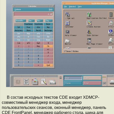
В состав исходных текстов CDE входит XDMCP-
совместимый менеджер входа, менеджер
пользовательских сеансов, оконный менеджер, панель
CDE FrontPanel, менеджер рабочего стола, шина для