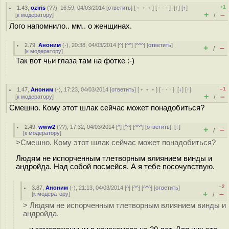
+1
1.43
,
oziris
(
??
), 16:59, 04/03/2014 [
ответить
] [
﹢﹢﹢
] [
· · ·
]
[
↓
] [
↑
]
+
–
[
к модератору
]
/
Лого напомнило.. мм.. о женщинах.
2.79
,
Аноним
(
-
), 20:38, 04/03/2014 [
^
] [
^^
] [
^^^
] [
ответить
]
+
–
/
[
к модератору
]
Так вот чьи глаза там на фотке :-)
–1
1.47
,
Аноним
(
-
), 17:23, 04/03/2014 [
ответить
] [
﹢﹢﹢
] [
· · ·
]
[
↓
] [
↑
]
+
–
[
к модератору
]
/
Смешно. Кому этот шлак сейчас может понадобиться?
2.49
,
www2
(
??
), 17:32, 04/03/2014 [
^
] [
^^
] [
^^^
] [
ответить
]
[
↓
]
+
–
/
[
к модератору
]
>Смешно. Кому этот шлак сейчас может понадобиться?
Людям не испорченным тлетворным влиянием винды и
андройда. Над собой посмейся. А я тебе посочувствую.
–2
3.87
,
Аноним
(
-
), 21:13, 04/03/2014 [
^
] [
^^
] [
^^^
] [
ответить
]
+
–
[
к модератору
]
/
> Людям не испорченным тлетворным влиянием винды и
андройда.