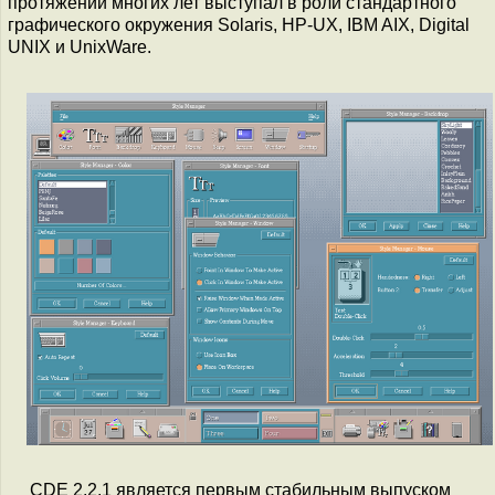
протяжении многих лет выступал в роли стандартного
графического окружения Solaris, HP-UX, IBM AIX, Digital
UNIX и UnixWare.
CDE 2.2.1 является первым стабильным выпуском