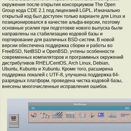
окружения после открытия консорциумом The Open
Group кода CDE 2.1 под лицензией LGPL. Изначально
открытый код был доступен только варианте для Linux и
позиционировался в качестве альфа-версии, поэтому
основные усилия при подготовке нового выпуска были
направлены на стабилизацию кодовой базы и
портирование для различных BSD-систем. В новой
версии обеспечена поддержка сборки и работы во
FreeBSD, NetBSD и OpenBSD, учтены особенности
современных компиляторов и программных окружений
дистрибутивов RHEL/CentOS, Arch Linux, Debian,
Ubuntu, Kubuntu и Xubuntu. Кроме того, расширена
поддержка локалей с UTF-8, улучшена поддержка 64-
разрядных платформ, проведена чистка кодовой базы,
внесены многочисленные исправления ошибок.