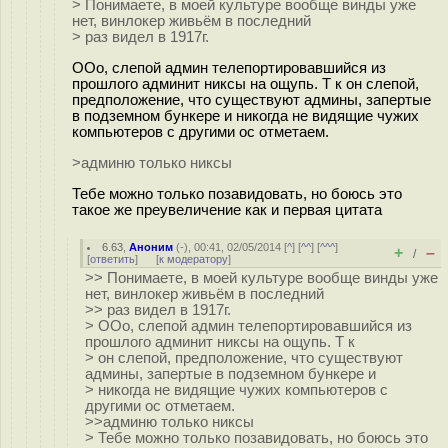
> Понимаете, в моей культуре вообще винды уже
нет, винлокер живьём в последний
> раз видел в 1917г.
ООо, слепой админ телепортировавшийся из
прошлого админит никсы на ощупь. Т к он слепой,
предположение, что существуют админы, запертые
в подземном бункере и никогда не видящие чужих
компьютеров с другими ос отметаем.
>админю только никсы
Тебе можно только позавидовать, но боюсь это
такое же преувеличение как и первая цитата
6.63
,
Аноним
(
-
), 00:41, 02/05/2014 [
^
] [
^^
] [
^^^
]
+
–
/
[
ответить
]
[
к модератору
]
>> Понимаете, в моей культуре вообще винды уже
нет, винлокер живьём в последний
>> раз видел в 1917г.
> ООо, слепой админ телепортировавшийся из
прошлого админит никсы на ощупь. Т к
> он слепой, предположение, что существуют
админы, запертые в подземном бункере и
> никогда не видящие чужих компьютеров с
другими ос отметаем.
>>админю только никсы
> Тебе можно только позавидовать, но боюсь это