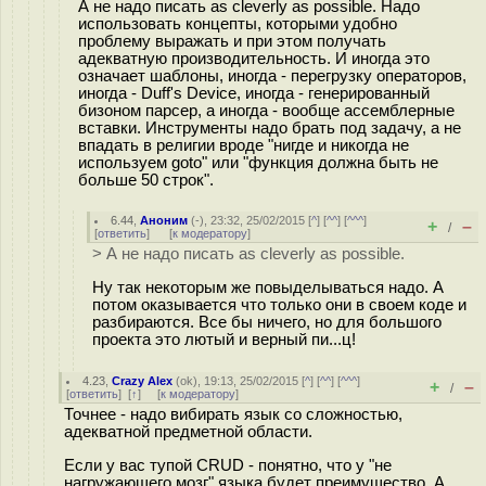
А не надо писать as cleverly as possible. Надо
использовать концепты, которыми удобно
проблему выражать и при этом получать
адекватную производительность. И иногда это
означает шаблоны, иногда - перегрузку операторов,
иногда - Duff's Device, иногда - генерированный
бизоном парсер, а иногда - вообще ассемблерные
вставки. Инструменты надо брать под задачу, а не
впадать в религии вроде "нигде и никогда не
используем goto" или "функция должна быть не
больше 50 строк".
6.44
,
Аноним
(
-
), 23:32, 25/02/2015 [
^
] [
^^
] [
^^^
]
+
–
/
[
ответить
]
[
к модератору
]
> А не надо писать as cleverly as possible.
Ну так некоторым же повыделываться надо. А
потом оказывается что только они в своем коде и
разбираются. Все бы ничего, но для большого
проекта это лютый и верный пи...ц!
4.23
,
Crazy Alex
(
ok
), 19:13, 25/02/2015 [
^
] [
^^
] [
^^^
]
+
–
/
[
ответить
]
[
↑
] [
к модератору
]
Точнее - надо вибирать язык со сложностью,
адекватной предметной области.
Если у вас тупой CRUD - понятно, что у "не
нагружающего мозг" языка будет преимущество. А