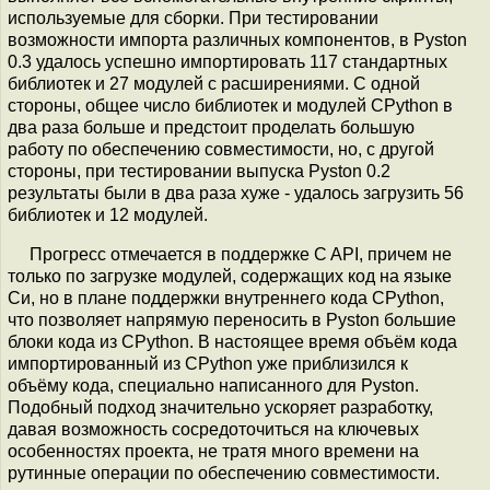
используемые для сборки. При тестировании
возможности импорта различных компонентов, в Pyston
0.3 удалось успешно импортировать 117 стандартных
библиотек и 27 модулей с расширениями. С одной
стороны, общее число библиотек и модулей CPython в
два раза больше и предстоит проделать большую
работу по обеспечению совместимости, но, с другой
стороны, при тестировании выпуска Pyston 0.2
результаты были в два раза хуже - удалось загрузить 56
библиотек и 12 модулей.
Прогресс отмечается в поддержке C API, причем не
только по загрузке модулей, содержащих код на языке
Си, но в плане поддержки внутреннего кода CPython,
что позволяет напрямую переносить в Pyston большие
блоки кода из CPython. В настоящее время объём кода
импортированный из CPython уже приблизился к
объёму кода, специально написанного для Pyston.
Подобный подход значительно ускоряет разработку,
давая возможность сосредоточиться на ключевых
особенностях проекта, не тратя много времени на
рутинные операции по обеспечению совместимости.