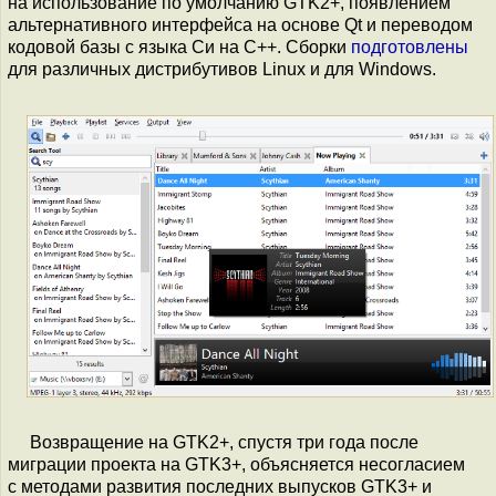
на использование по умолчанию GTK2+, появлением
альтернативного интерфейса на основе Qt и переводом
кодовой базы с языка Си на С++. Сборки
подготовлены
для различных дистрибутивов Linux и для Windows.
Возвращение на GTK2+, спустя три года после
миграции проекта на GTK3+, объясняется несогласием
с методами развития последних выпусков GTK3+ и