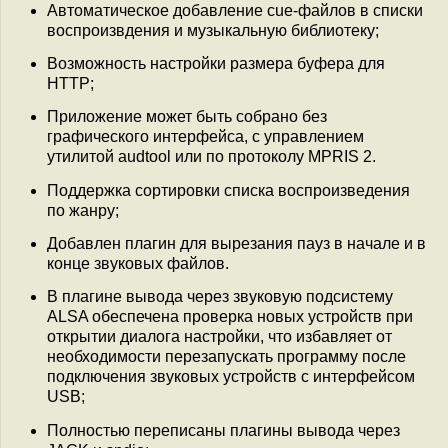
Автоматическое добавление cue-файлов в списки
воспроизвдения и музыкальную библиотеку;
Возможность настройки размера буфера для
HTTP;
Приложение может быть собрано без
графического интерфейса, с управлением
утилитой audtool или по протоколу MPRIS 2.
Поддержка сортировки списка воспроизведения
по жанру;
Добавлен плагин для вырезания пауз в начале и в
конце звуковых файлов.
В плагине вывода через звуковую подсистему
ALSA обеспечена проверка новых устройств при
открытии диалога настройки, что избавляет от
необходимости перезапускать программу после
подключения звуковых устройств с интерфейсом
USB;
Полностью переписаны плагины вывода через