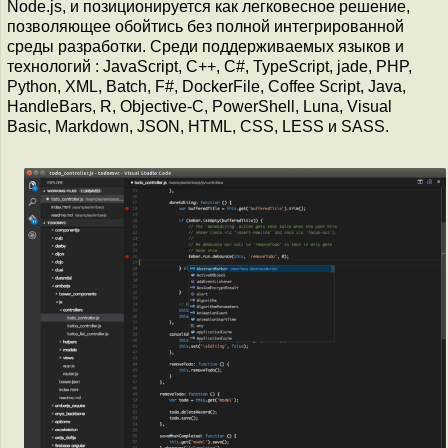
Node.js, и позиционируется как легковесное решение,
позволяющее обойтись без полной интегрированной
среды разработки. Среди поддерживаемых языков и
технологий : JavaScript, C++, C#, TypeScript, jade, PHP,
Python, XML, Batch, F#, DockerFile, Coffee Script, Java,
HandleBars, R, Objective-C, PowerShell, Luna, Visual
Basic, Markdown, JSON, HTML, CSS, LESS и SASS.