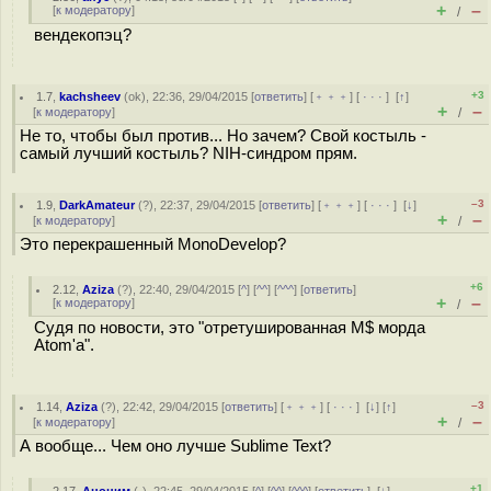
+
–
[
к модератору
]
/
вендекопэц?
+3
1.7
,
kachsheev
(
ok
), 22:36, 29/04/2015 [
ответить
] [
﹢﹢﹢
] [
· · ·
]
[
↑
]
+
–
[
к модератору
]
/
Не то, чтобы был против... Но зачем? Свой костыль -
самый лучший костыль? NIH-синдром прям.
–3
1.9
,
DarkAmateur
(
?
), 22:37, 29/04/2015 [
ответить
] [
﹢﹢﹢
] [
· · ·
]
[
↓
]
+
–
[
к модератору
]
/
Это перекрашенный MonoDevelop?
+6
2.12
,
Aziza
(
?
), 22:40, 29/04/2015 [
^
] [
^^
] [
^^^
] [
ответить
]
+
–
[
к модератору
]
/
Судя по новости, это "отретушированная М$ морда
Atom'а".
–3
1.14
,
Aziza
(
?
), 22:42, 29/04/2015 [
ответить
] [
﹢﹢﹢
] [
· · ·
]
[
↓
] [
↑
]
+
–
[
к модератору
]
/
А вообще... Чем оно лучше Sublime Text?
+1