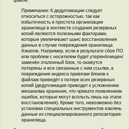
файле.
Примечание: К дедупликации следует
относиться с осторожностью, так как
избыточность и простота организации
хранилища в контексте создания резервных
копий являются полезными факторами,
которые увеличивают шанс восстановления
данных в случае повреждения хранилища
бэкапов. Например, если в результате сбоя ПО
или проблем с носителем будет утерян/очищен/
заменён эталонный блок, то окажутся
потеряны и все связанные с ним ссылки, а
повреждение индекса привязки блоков к
файлам приведёт к потере всех резервных
копий (дедупликация приводит к усложнению
механизма хранения, что чревато появлением
ошибок, которые могут всплыть лишь на этапе
восстановления). Кроме того, невозможно без
установки специальных инструментов извлечь
данные из специализированного репозитория-
хранилища.