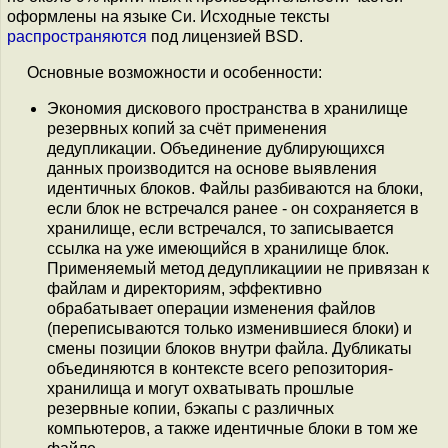
оформлены на языке Си. Исходные тексты
распространяются
под лицензией BSD.
Основные возможности и особенности:
Экономия дискового пространства в хранилище
резервных копий за счёт применения
дедупликации. Объединение дублирующихся
данных производится на основе выявления
идентичных блоков. Файлы разбиваются на блоки,
если блок не встречался ранее - он сохраняется в
хранилище, если встречался, то записывается
ссылка на уже имеющийся в хранилище блок.
Применяемый метод дедупликациии не привязан к
файлам и директориям, эффективно
обрабатывает операции изменения файлов
(переписываются только изменившиеся блоки) и
смены позиции блоков внутри файла. Дубликаты
объединяются в контексте всего репозитория-
хранилища и могут охватывать прошлые
резервные копии, бэкапы с различных
компьютеров, а также идентичные блоки в том же