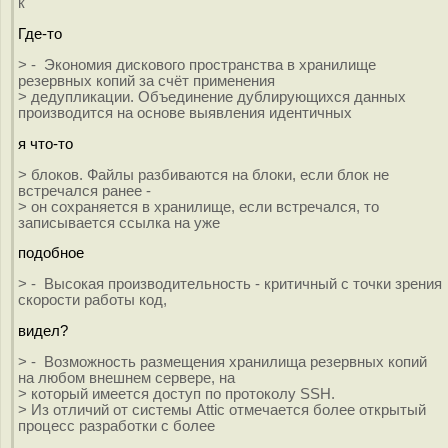
к
Где-то
> - Экономия дискового пространства в хранилище
резервных копий за счёт применения
> дедупликации. Объединение дублирующихся данных
производится на основе выявления идентичных
я что-то
> блоков. Файлы разбиваются на блоки, если блок не
встречался ранее -
> он сохраняется в хранилище, если встречался, то
записывается ссылка на уже
подобное
> - Высокая производительность - критичный с точки зрения
скорости работы код,
видел?
> - Возможность размещения хранилища резервных копий
на любом внешнем сервере, на
> который имеется доступ по протоколу SSH.
> Из отличий от системы Attic отмечается более открытый
процесс разработки с более