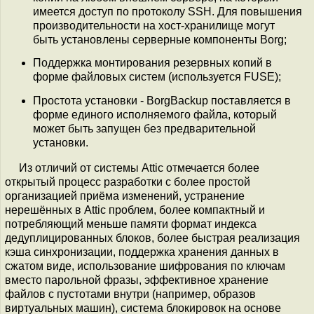
имеется доступ по протоколу SSH. Для повышения
производительности на хост-хранилище могут
быть установлены серверные компоненты Borg;
Поддержка монтирования резервных копий в
форме файловых систем (используется FUSE);
Простота установки - BorgBackup поставляется в
форме единого исполняемого файла, который
может быть запущен без предварительной
установки.
Из отличий от системы Attic отмечается более
открытый процесс разработки с более простой
организацией приёма изменений, устранение
нерешённых в Attic проблем, более компактный и
потребляющий меньше памяти формат индекса
дедуплицированных блоков, более быстрая реализация
кэша синхронизации, поддержка хранения данных в
сжатом виде, использование шифрования по ключам
вместо парольной фразы, эффективное хранение
файлов с пустотами внутри (например, образов
виртуальных машин), система блокировок на основе