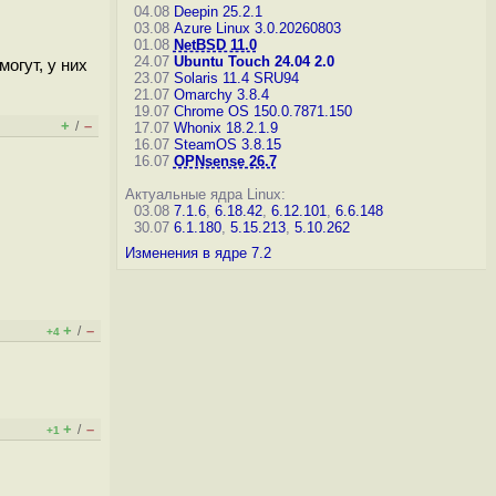
04.08
Deepin 25.2.1
03.08
Azure Linux 3.0.20260803
01.08
NetBSD 11.0
24.07
Ubuntu Touch 24.04 2.0
огут, у них
23.07
Solaris 11.4 SRU94
21.07
Omarchy 3.8.4
19.07
Chrome OS 150.0.7871.150
+
–
/
17.07
Whonix 18.2.1.9
16.07
SteamOS 3.8.15
16.07
OPNsense 26.7
Актуальные ядра Linux:
03.08
7.1.6
,
6.18.42
,
6.12.101
,
6.6.148
30.07
6.1.180
,
5.15.213
,
5.10.262
Изменения в ядре 7.2
+
–
/
+4
+
–
/
+1