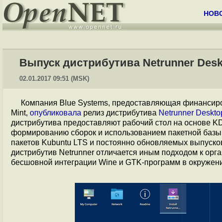
НОВ
Выпуск дистрибутива Netrunner Desk
02.01.2017 09:51 (MSK)
Компания Blue Systems, предоставляющая финансир
Mint,
опубликовала
релиз дистрибутива
Netrunner Deskto
дистрибутива предоставляют рабочий стол на основе KD
формированию сборок и использованием пакетной базы 
пакетов Kubuntu LTS и постоянно обновляемых выпусков
дистрибутив Netrunner отличается иным подходом к орг
бесшовной интеграции Wine и GTK-программ в окружен