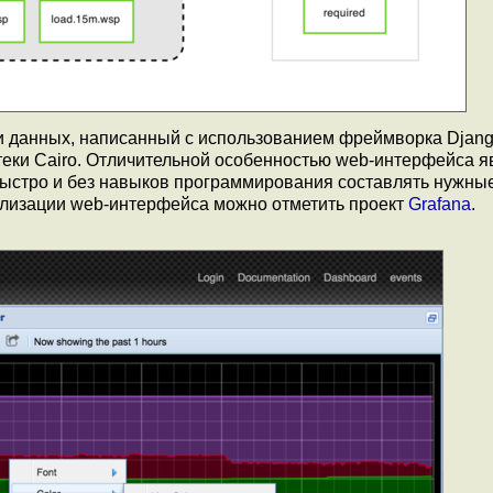
и данных, написанный с использованием фреймворка Djang
отеки Cairo. Отличительной особенностью web-интерфейса я
ыстро и без навыков программирования составлять нужные
ализации web-интерфейса можно отметить проект
Grafana
.