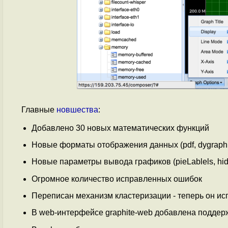
Главные
новшества
:
Добавлено 30 новых математических функций
Новые форматы отображения данных (pdf, dygraph,
Новые параметры вывода графиков (pieLablels, hideX
Огромное количество исправленных ошибок
Переписан механизм кластеризации - теперь он ис
В web-интерфейсе graphite-web добавлена поддерж