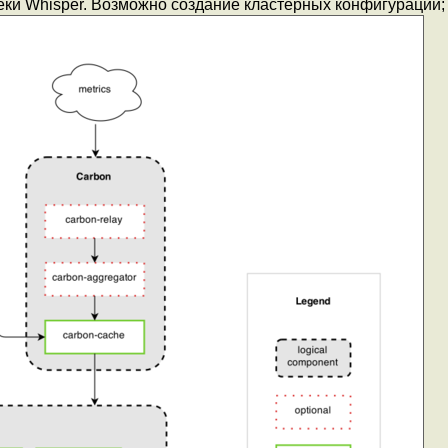
еки Whisper. Возможно создание кластерных конфигураций;