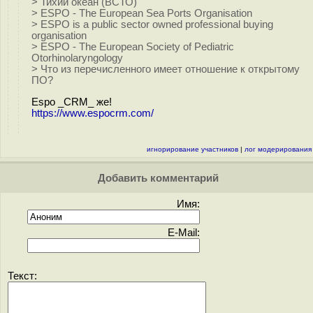
> Тихий океан (ВСТО)
> ESPO - The European Sea Ports Organisation
> ESPO is a public sector owned professional buying
organisation
> ESPO - The European Society of Pediatric
Otorhinolaryngology
> Что из перечисленного имеет отношение к открытому
ПО?
Espo _CRM_ же!
https://www.espocrm.com/
игнорирование участников
|
лог модерирования
Добавить комментарий
Имя:
E-Mail:
Текст: