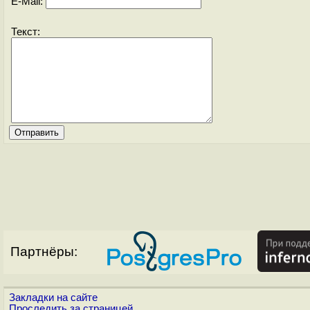
E-Mail:
Текст:
Партнёры:
Закладки на сайте
Проследить за страницей