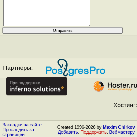
Партнёры:
Хостинг:
Закладки на сайте
Created 1996-2026 by
Maxim Chirkov
Проследить за
Добавить
,
Поддержать
,
Вебмастеру
страницей