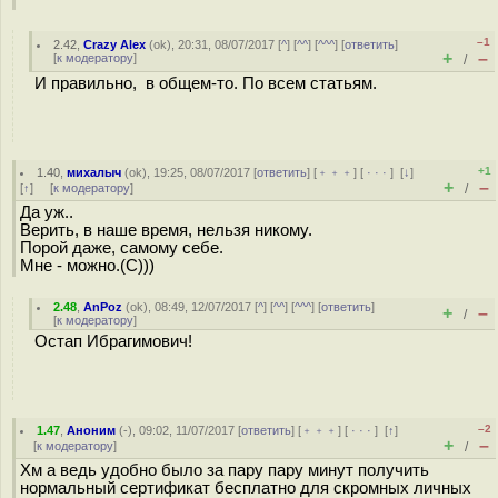
–1
2.42
,
Crazy Alex
(
ok
), 20:31, 08/07/2017 [
^
] [
^^
] [
^^^
] [
ответить
]
+
–
[
к модератору
]
/
И правильно, в общем-то. По всем статьям.
+1
1.40
,
михалыч
(
ok
), 19:25, 08/07/2017 [
ответить
] [
﹢﹢﹢
] [
· · ·
]
[
↓
]
+
–
[
↑
] [
к модератору
]
/
Да уж..
Верить, в наше время, нельзя никому.
Порой даже, самому себе.
Мне - можно.(С)))
2.48
,
AnPoz
(
ok
), 08:49, 12/07/2017 [
^
] [
^^
] [
^^^
] [
ответить
]
+
–
/
[
к модератору
]
Остап Ибрагимович!
–2
1.47
,
Аноним
(
-
), 09:02, 11/07/2017 [
ответить
] [
﹢﹢﹢
] [
· · ·
]
[
↑
]
+
–
[
к модератору
]
/
Хм а ведь удобно было за пару пару минут получить
нормальный сертификат бесплатно для скромных личных