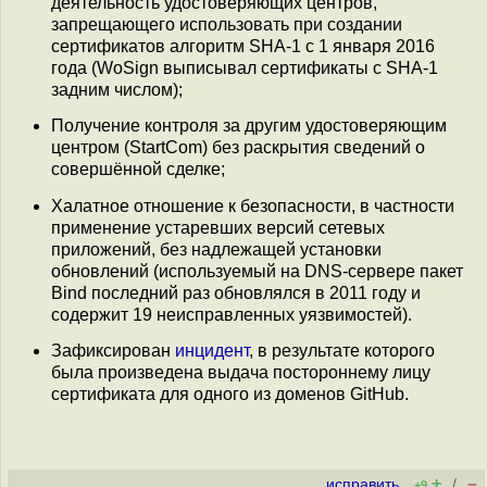
деятельность удостоверяющих центров,
запрещающего использовать при создании
сертификатов алгоритм SHA-1 с 1 января 2016
года (WoSign выписывал сертификаты с SHA-1
задним числом);
Получение контроля за другим удостоверяющим
центром (StartCom) без раскрытия сведений о
совершённой сделке;
Халатное отношение к безопасности, в частности
применение устаревших версий сетевых
приложений, без надлежащей установки
обновлений (используемый на DNS-сервере пакет
Bind последний раз обновлялся в 2011 году и
содержит 19 неисправленных уязвимостей).
Зафиксирован
инцидент
, в результате которого
была произведена выдача постороннему лицу
сертификата для одного из доменов GitHub.
+
–
исправить
/
+9