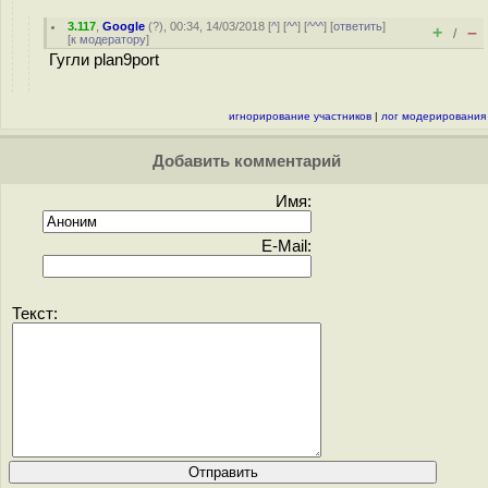
3.117
,
Google
(
?
), 00:34, 14/03/2018 [
^
] [
^^
] [
^^^
] [
ответить
]
+
–
/
[
к модератору
]
Гугли plan9port
игнорирование участников
|
лог модерирования
Добавить комментарий
Имя:
E-Mail:
Текст: