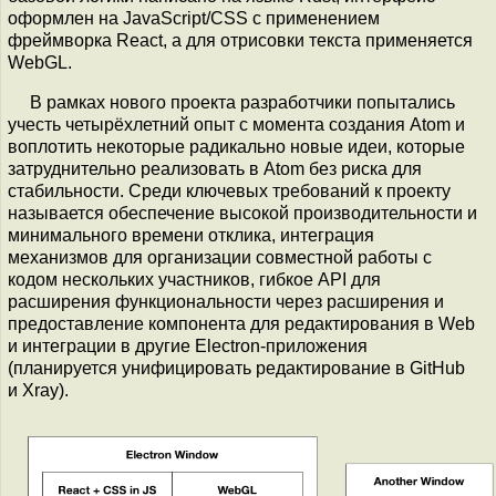
оформлен на JavaScript/CSS с применением
фреймворка React, а для отрисовки текста применяется
WebGL.
В рамках нового проекта разработчики попытались
учесть четырёхлетний опыт с момента создания Atom и
воплотить некоторые радикально новые идеи, которые
затруднительно реализовать в Atom без риска для
стабильности. Среди ключевых требований к проекту
называется обеспечение высокой производительности и
минимального времени отклика, интеграция
механизмов для организации совместной работы с
кодом нескольких участников, гибкое API для
расширения функциональности через расширения и
предоставление компонента для редактирования в Web
и интеграции в другие Electron-приложения
(планируется унифицировать редактирование в GitHub
и Xray).