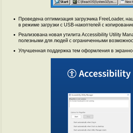
Проведена оптимизация загрузчика FreeLoader, на
в режиме загрузки с USB-накоптелей с копировани
Реализована новая утилита Accessibility Utility M
полезными для людей с ограниченными возможнос
Улучшенная поддержка тем оформления в экранно