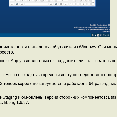
озможностям в аналогичной утилите из Windows. Связанн
реестр.
опки Apply в диалоговых окнах, даже если пользователь н
ы могло выходить за пределы доступного дискового простр
 теперь корректно загружается и работает в 64-разрядных
 Staging и обновлены версии сторонних компонентов: Btrfs
 libpng 1.6.37.