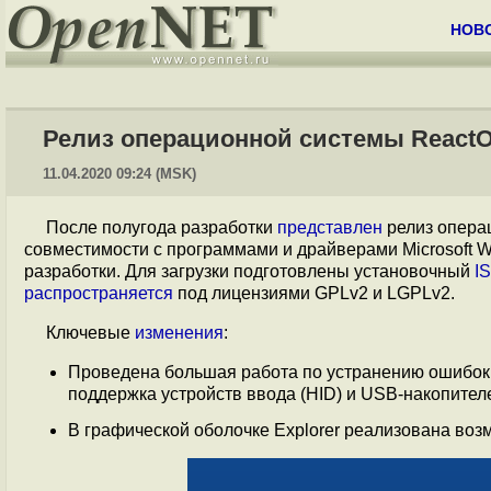
НОВ
Релиз операционной системы ReactOS
11.04.2020 09:24 (MSK)
После полугода разработки
представлен
релиз опера
совместимости с программами и драйверами Microsoft 
разработки. Для загрузки подготовлены установочный
I
распространяется
под лицензиями GPLv2 и LGPLv2.
Ключевые
изменения
:
Проведена большая работа по устранению ошибок 
поддержка устройств ввода (HID) и USB-накопител
В графической оболочке Explorer реализована воз