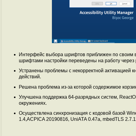
Интерфейс выбора шрифтов приближен по своим в
шрифтами настройки переведены на работу через 
Устранены проблемы с некорректной активацией кн
действий.
Решена проблема из-за которой содержимое корзин
Улучшена поддержка 64-разрядных систем, ReactOS
окружениях.
Осуществлена синхронизация с кодовой базой Wine
1.4,ACPICA 20190816, UniATA 0.47a, mbedTLS 2.7.11,