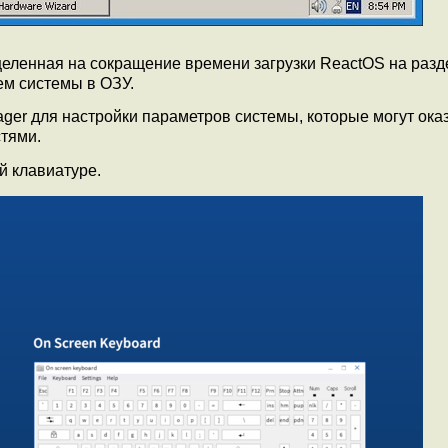
целенная на сокращение времени загрузки ReactOS на разд
ем системы в ОЗУ.
anager для настройки параметров системы, которые могут ока
тями.
й клавиатуре.