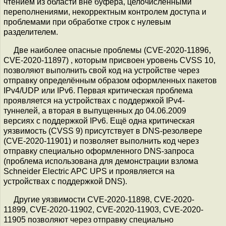
чтением из области вне буфера, целочисленными
переполнениями, некорректным контролем доступа и
проблемами при обработке строк с нулевым
разделителем.
Две наиболее опасные проблемы (CVE-2020-11896,
CVE-2020-11897) , которым присвоен уровень CVSS 10,
позволяют выполнить свой код на устройстве через
отправку определённым образом оформленных пакетов
IPv4/UDP или IPv6. Первая критическая проблема
проявляется на устройствах с поддержкой IPv4-
туннелей, а вторая в выпущенных до 04.06.2009
версиях с поддержкой IPv6. Ещё одна критическая
уязвимость (CVSS 9) присутствует в DNS-резолвере
(CVE-2020-11901) и позволяет выполнить код через
отправку специально оформленного DNS-запроса
(проблема использована для демонстрации взлома
Schneider Electric APC UPS и проявляется на
устройствах с поддержкой DNS).
Другие уязвимости CVE-2020-11898, CVE-2020-
11899, CVE-2020-11902, CVE-2020-11903, CVE-2020-
11905 позволяют через отправку специально