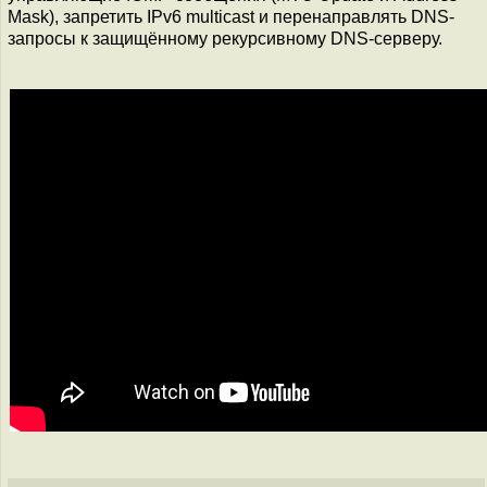
Mask), запретить IPv6 multicast и перенаправлять DNS-
запросы к защищённому рекурсивному DNS-серверу.