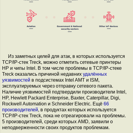
Из заметных целей для атак, в которых используется
TCP/IP-стек Treck, можно отметить сетевые принтеры
HP и чипы Intel. В том числе проблемы в TCP/IP-стеке
Treck оказались причиной недавних
удалённых
уязвимостей
в подсистемах Intel AMT и ISM,
эксплуатируемых через отправку сетевого пакета.
Наличие уязвимостей подтвердили производители Intel,
HP, Hewlett Packard Enterprise, Baxter, Caterpillar, Digi,
Rockwell Automation и Schneider Electric. Ещё
66
производителей
, в продуктах которых используется
TCP/IP-стек Treck, пока не отреагировали на проблемы.
5 производителей, среди которых AMD, заявили о
неподверженности своих продуктов проблемам.