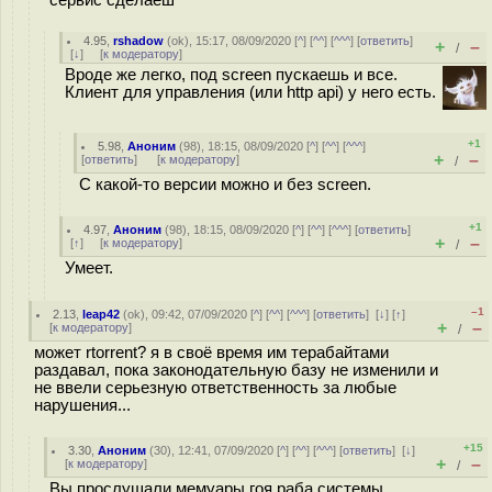
сервис сделаеш
4.95
,
rshadow
(
ok
), 15:17, 08/09/2020 [
^
] [
^^
] [
^^^
] [
ответить
]
+
–
/
[
↓
] [
к модератору
]
Вроде же легко, под screen пускаешь и все.
Клиент для управления (или http api) у него есть.
+1
5.98
,
Аноним
(
98
), 18:15, 08/09/2020 [
^
] [
^^
] [
^^^
]
+
–
[
ответить
]
[
к модератору
]
/
С какой-то версии можно и без screen.
+1
4.97
,
Аноним
(
98
), 18:15, 08/09/2020 [
^
] [
^^
] [
^^^
] [
ответить
]
+
–
[
↑
] [
к модератору
]
/
Умеет.
–1
2.13
,
leap42
(
ok
), 09:42, 07/09/2020 [
^
] [
^^
] [
^^^
] [
ответить
]
[
↓
] [
↑
]
+
–
[
к модератору
]
/
может rtorrent? я в своё время им терабайтами
раздавал, пока законодательную базу не изменили и
не ввели серьезную ответственность за любые
нарушения...
+15
3.30
,
Аноним
(
30
), 12:41, 07/09/2020 [
^
] [
^^
] [
^^^
] [
ответить
]
[
↓
]
+
–
[
к модератору
]
/
Вы прослушали мемуары гоя раба системы.