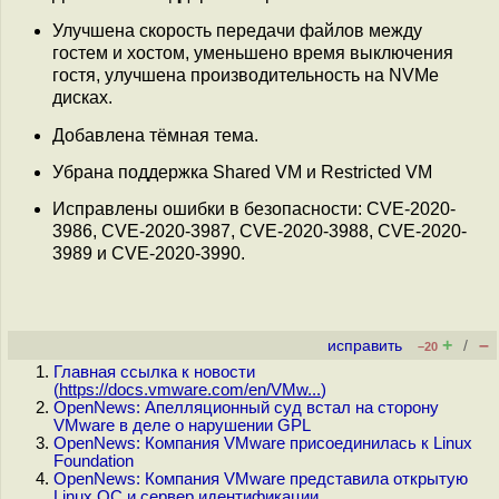
Улучшена скорость передачи файлов между
гостем и хостом, уменьшено время выключения
гостя, улучшена производительность на NVMe
дисках.
Добавлена тёмная тема.
Убрана поддержка Shared VM и Restricted VM
Исправлены ошибки в безопасности: CVE-2020-
3986, CVE-2020-3987, CVE-2020-3988, CVE-2020-
3989 и CVE-2020-3990.
+
–
исправить
/
–20
Главная ссылка к новости
(
https://docs.vmware.com/en/VMw...
)
OpenNews: Апелляционный суд встал на сторону
VMware в деле о нарушении GPL
OpenNews: Компания VMware присоединилась к Linux
Foundation
OpenNews: Компания VMware представила открытую
Linux ОС и сервер идентификации