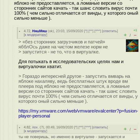
яблоко не предоставляется, а ломаные версии со
сторонних сайтов качать - так шанс словить вирус почти
100% ( чем сильно отличается от винды, у которого оный
сильно меньше ).
+1
4.72
,
НяшМяш
(
ok
), 23:03, 15/09/2020 [
^
] [
^^
] [
^^^
] [
ответить
]
+
–
[
к модератору
]
/
> «без сторонних загрузчиков и патчей»
ябблОсь даже на чистом железе норм не
> запустится - не то, что в виртуалке.
Для потыкать в исследовательских целях нам и
виртуалочки хватит.
> Гораздо интересней другое - запустить вмварь на
яблоке нахаляву, ведь бесплатных штук вроде вм
плеера под яблоко не предоставляется, а ломаные
версии со сторонних сайтов качать - так шанс словить
вирус почти 100% ( чем сильно отличается от винды, у
которого оный сильно меньше ).
https://my.vmware.com/web/vmware/evalcenter?p=fusion-
player-personal
4.82
,
пох.
(
?
), 00:49, 16/09/2020 [
^
] [
^^
] [
^^^
] [
ответить
]
+
–
/
[
к модератору
]
ты не поверишь, но именно в виртуалке - запускается и