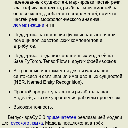
именованных сущностей, маркировки частей речи,
классификации текста, разбора зависимостей на
основе меток, дробления предложений, пометки
частей речи, морфологического анализа,
лемматизации
и т.п.
Поддержка расширения функциональности при
помощи пользовательских компонентов и
атрибутов.
Поддержка создания собственных моделей на
базе PyTorch, TensorFlow и других фреймворков.
Встроенные инструменты для визуализации
синтаксиса и cвязывания именованных сущностей
(NER, Named Entity Recognition).
Простой процесс упаковки и развёртывания
моделей, а также управления рабочим процессом.
Высокая точность.
Выпуск spaCy 3.0
примечателен
реализацией модели
для
русского языка
. Модель предложена в трёх