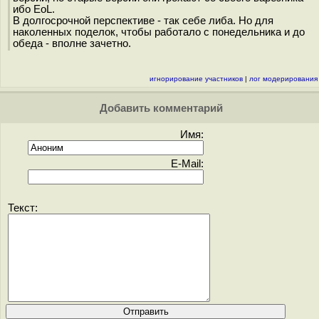
ибо EoL.
В долгосрочной перспективе - так себе либа. Но для
наколенных поделок, чтобы работало с понедельника и до
обеда - вполне зачетно.
игнорирование участников
|
лог модерирования
Добавить комментарий
Имя:
E-Mail:
Текст: