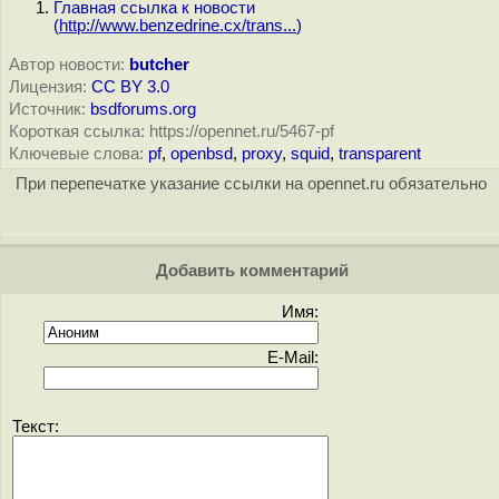
Главная ссылка к новости
(
http://www.benzedrine.cx/trans...
)
Автор новости:
butcher
Лицензия:
CC BY 3.0
Источник:
bsdforums.org
Короткая ссылка: https://opennet.ru/5467-pf
Ключевые слова:
pf
,
openbsd
,
proxy
,
squid
,
transparent
При перепечатке указание ссылки на opennet.ru обязательно
Добавить комментарий
Имя:
E-Mail:
Текст: