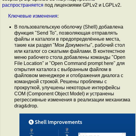
распространяется
под лицензиями GPLv2 и LGPLv2.
Ключевые
изменения
:
В пользовательскую оболочку (Shell) добавлена
функция "Send To", позволяющая отправлять
файлы и каталоги в предопределённые места,
такие как раздел "Мои Документы", рабочий стол
или каталог со сжатыми файлами. В контекстное
меню рабочего стола добавлены команды "Open
File Location" и "Open Command prompt here" для
открытия каталога с выбранным файлом в
файловом менеджере и отображения диалога с
командной строкой. Решены проблемы с
прокруткой, улучшены некоторые интерфейсы
COM (Component Object Model) и устранены
регрессивные изменения в реализации механизма
drag&drop.