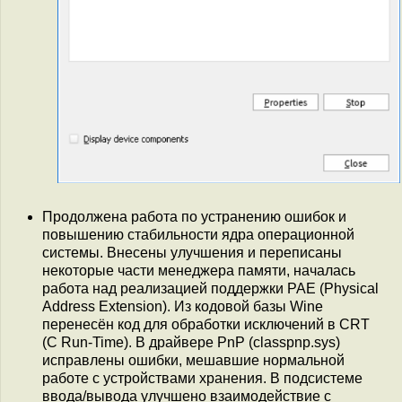
Продолжена работа по устранению ошибок и
повышению стабильности ядра операционной
системы. Внесены улучшения и переписаны
некоторые части менеджера памяти, началась
работа над реализацией поддержки PAE (Physical
Address Extension). Из кодовой базы Wine
перенесён код для обработки исключений в CRT
(C Run-Time). В драйвере PnP (classpnp.sys)
исправлены ошибки, мешавшие нормальной
работе с устройствами хранения. В подсистеме
ввода/вывода улучшено взаимодействие с