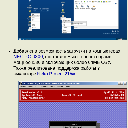
Добавлена возможность загрузки на компьютерах
NEC PC-9800
, поставляемых с процессорами
мощнее i586 и включающих более 64МБ ОЗУ.
Также реализована поддержка работы в
эмуляторе
Neko Project 21/W
.