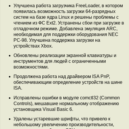
Улучшена работа загрузчика FreeLoader, в котором
появилась возможность загрузки 64-разрядных
систем на базе ядра Linux и решены проблемы с
чтением из ФС Ext2. Устранены сбои при загрузке в
отладочном режиме. Добавлена эмуляция ARC,
необходимая для поддержки оборудования NEC
PC-98. Улучшена поддержка загрузки на
устройствах Xbox.
Обновлены реализации экранной клавиатуры и
инструментов для людей с ограниченными
возможностями.
Продолжена работа над драйвером ISA PnP,
обеспечивающим определение устройств на шине
ISA.
Исправлены ошибки в модуле comctl32 (Common
Controls), мешавшие нормальному отображению
установщика Visual Basic 6.
Удалены устаревшие шрифты, что привело к
небольшому увеличению производительности,