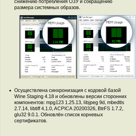
снижению потребления ОЗУ и сокращению
размера системных образов.
Осуществлена синхронизация с кодовой базой
Wine Staging 4.18 и обновлены версии сторонних
компонентов: mpg123 1.25.13, libjpeg 9d, mbedtls
2.7.14, libtiff 4.1.0, ACPICA 20200326, BtrFS 1.7.2,
glu32 9.0.1. Обновлён список корневых
сертификатов.