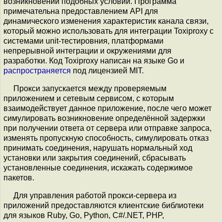
возникновении подобных условий. Программа
примечательна предоставлением API для
динамического изменения характеристик канала связи,
который можно использовать для интеграции Toxiproxy с
системами unit-тестировния, платформами
непрерывной интеграции и окружениями для
разработки. Код Toxiproxy написан на языке Go и
распространяется
под лицензией MIT.
Прокси запускается между проверяемым
приложением и сетевым сервисом, с которым
взаимодействует данное приложение, после чего может
симулировать возникновение определённой задержки
при получении ответа от сервера или отправке запроса,
изменять пропускную способность, симулировать отказ
принимать соединения, нарушать нормальный ход
установки или закрытия соединений, сбрасывать
установленные соединения, искажать содержимое
пакетов.
Для управления работой прокси-сервера из
приложений предоставляются клиентские библиотеки
для языков Ruby, Go, Python, C#/.NET, PHP,