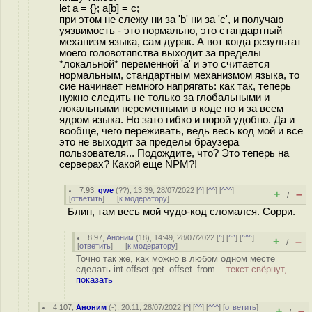
let a = {}; a[b] = c;
при этом не слежу ни за 'b' ни за 'c', и получаю
уязвимость - это нормально, это стандартный
механизм языка, сам дурак. А вот когда результат
моего головотяпства выходит за пределы
*локальной* переменной 'a' и это считается
нормальным, стандартным механизмом языка, то
сие начинает немного напрягать: как так, теперь
нужно следить не только за глобальными и
локальными переменными в коде но и за всем
ядром языка. Но зато гибко и порой удобно. Да и
вообще, чего переживать, ведь весь код мой и все
это не выходит за пределы браузера
пользователя... Подождите, что? Это теперь на
серверах? Какой еще NPM?!
7.93
,
qwe
(
??
), 13:39, 28/07/2022 [
^
] [
^^
] [
^^^
]
+
–
/
[
ответить
]
[
к модератору
]
Блин, там весь мой чудо-код сломался. Сорри.
8.97
,
Аноним
(
18
), 14:49, 28/07/2022 [
^
] [
^^
] [
^^^
]
+
–
/
[
ответить
]
[
к модератору
]
Точно так же, как можно в любом одном месте
сделать int offset get_offset_from...
текст свёрнут,
показать
4.107
,
Аноним
(
-
), 20:11, 28/07/2022 [
^
] [
^^
] [
^^^
] [
ответить
]
+
–