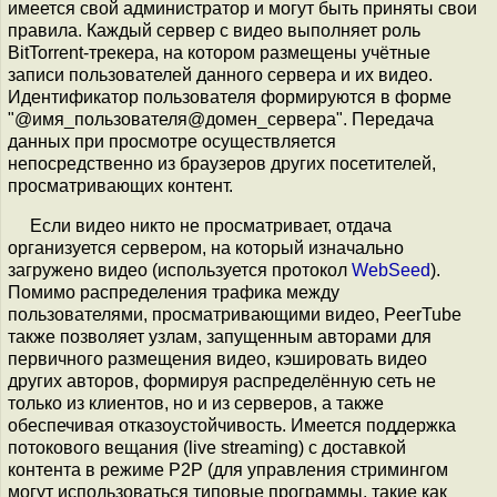
имеется свой администратор и могут быть приняты свои
правила. Каждый сервер с видео выполняет роль
BitTorrent-трекера, на котором размещены учётные
записи пользователей данного сервера и их видео.
Идентификатор пользователя формируются в форме
"@имя_пользователя@домен_сервера"
. Передача
данных при просмотре осуществляется
непосредственно из браузеров других посетителей,
просматривающих контент.
Если видео никто не просматривает, отдача
организуется сервером, на который изначально
загружено видео (используется протокол
WebSeed
).
Помимо распределения трафика между
пользователями, просматривающими видео, PeerTube
также позволяет узлам, запущенным авторами для
первичного размещения видео, кэшировать видео
других авторов, формируя распределённую сеть не
только из клиентов, но и из серверов, а также
обеспечивая отказоустойчивость. Имеется поддержка
потокового вещания (live streaming) с доставкой
контента в режиме P2P (для управления стримингом
могут использоваться типовые программы, такие как