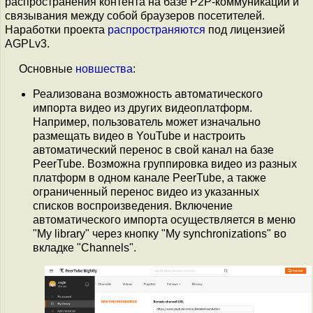
распространения контента на базе P2P-коммуникаций и
связывания между собой браузеров посетителей.
Наработки проекта
распространяются
под лицензией
AGPLv3.
Основные
новшества
:
Реализована возможность автоматического
импорта видео из других видеоплатформ.
Например, пользователь может изначально
размещать видео в YouTube и настроить
автоматический перенос в свой канал на базе
PeerTube. Возможна группировка видео из разных
платформ в одном канале PeerTube, а также
ограниченный перенос видео из указанных
списков воспроизведения. Включение
автоматического импорта осуществляется в меню
"My library" через кнопку "My synchronizations" во
вкладке "Channels".