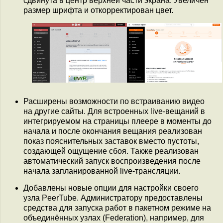
сдвинута в центр верхней части экрана. Увеличен
размер шрифта и откорректирован цвет.
Расширены возможности по встраиванию видео
на другие сайты. Для встроенных live-вещаний в
интегрируемом на страницы плеере в моменты до
начала и после окончания вещания реализован
показ пояснительных заставок вместо пустоты,
создающей ощущение сбоя. Также реализован
автоматический запуск воспроизведения после
начала запланированной live-трансляции.
Добавлены новые опции для настройки своего
узла PeerTube. Администратору предоставлены
средства для запуска работ в пакетном режиме на
объединённых узлах (Federation), например, для