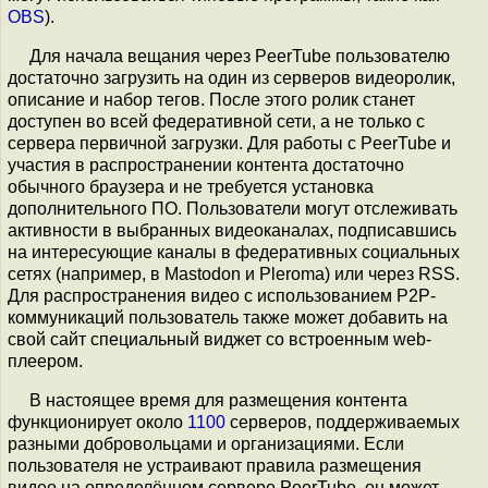
OBS
).
Для начала вещания через PeerTube пользователю
достаточно загрузить на один из серверов видеоролик,
описание и набор тегов. После этого ролик станет
доступен во всей федеративной сети, а не только с
сервера первичной загрузки. Для работы с PeerTube и
участия в распространении контента достаточно
обычного браузера и не требуется установка
дополнительного ПО. Пользователи могут отслеживать
активности в выбранных видеоканалах, подписавшись
на интересующие каналы в федеративных социальных
сетях (например, в Mastodon и Pleroma) или через RSS.
Для распространения видео с использованием P2P-
коммуникаций пользователь также может добавить на
свой сайт специальный виджет со встроенным web-
плеером.
В настоящее время для размещения контента
функционирует около
1100
серверов, поддерживаемых
разными добровольцами и организациями. Если
пользователя не устраивают правила размещения
видео на определённом сервере PeerTube, он может