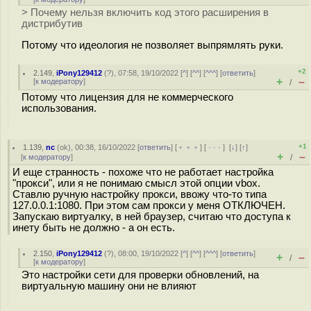
> Почему нельзя включить код этого расширения в
дистрибутив
Потому что идеология не позволяет выпрямлять руки.
+2
2.149
,
iPony129412
(
?
), 07:58, 19/10/2022 [
^
] [
^^
] [
^^^
] [
ответить
]
+
–
[
к модератору
]
/
Потому что лицензия для не коммерческого
использования.
+1
1.139
,
nc
(
ok
), 00:38, 16/10/2022 [
ответить
] [
﹢﹢﹢
] [
· · ·
]
[
↓
] [
↑
]
+
–
[
к модератору
]
/
И еще странность - похоже что не работает настройка
"прокси", или я не понимаю смысл этой опции vbox.
Ставлю ручную настройку прокси, ввожу что-то типа
127.0.0.1:1080. При этом сам прокси у меня ОТКЛЮЧЕН.
Запускаю виртуалку, в ней браузер, считаю что доступа к
инету быть не должно - а он есть.
2.150
,
iPony129412
(
?
), 08:00, 19/10/2022 [
^
] [
^^
] [
^^^
] [
ответить
]
+
–
/
[
к модератору
]
Это настройки сети для проверки обновлений, на
виртуальную машину они не влияют