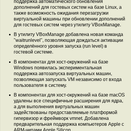
поддержка автоматического обновления
дополнений для гостевых систем на базе Linux, а
также возможность ожидания перезагрузки
виртуальной машины при обновлении дополнений
для гостевых систем через утилиту VBoxManage.
В утилиту VBoxManage добавлена новая команда
"waitrunlevel", позволяющая дождаться активации
определённого уровня запуска (run level) в
гостевой системе.
В компонентах для хост-окружений на базе
Windows появилась экспериментальная
поддержка автозапуска виртуальных машин,
позволяющая запускать VM независимо от входа
пользователя в систему.
В компонентах для хост-окружений на базе macOS
удалены все специфичные расширения для ядра,
а для выполнения виртуальных машин
задействованы предоставляемые платформой
гипервизор и фреймворк vmnet. Добавлена
предварительная поддержка компьютеров Apple с
ARM-чипами Apple Silicon.