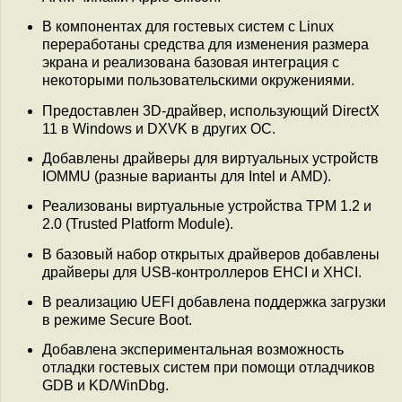
В компонентах для гостевых систем с Linux
переработаны средства для изменения размера
экрана и реализована базовая интеграция с
некоторыми пользовательскими окружениями.
Предоставлен 3D-драйвер, использующий DirectX
11 в Windows и DXVK в других ОС.
Добавлены драйверы для виртуальных устройств
IOMMU (разные варианты для Intel и AMD).
Реализованы виртуальные устройства TPM 1.2 и
2.0 (Trusted Platform Module).
В базовый набор открытых драйверов добавлены
драйверы для USB-контроллеров EHCI и XHCI.
В реализацию UEFI добавлена поддержка загрузки
в режиме Secure Boot.
Добавлена экспериментальная возможность
отладки гостевых систем при помощи отладчиков
GDB и KD/WinDbg.