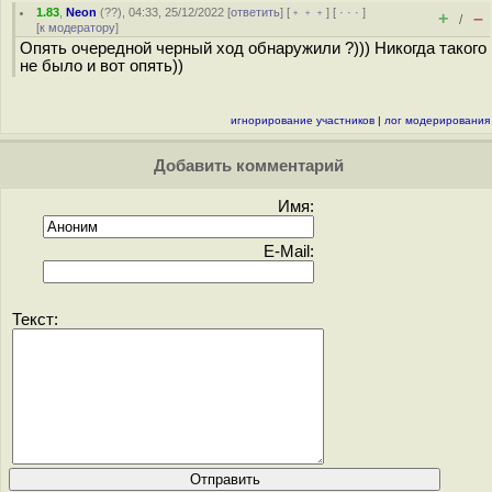
1.83
,
Neon
(
??
), 04:33, 25/12/2022 [
ответить
] [
﹢﹢﹢
] [
· · ·
]
+
–
/
[
к модератору
]
Опять очередной черный ход обнаружили ?))) Никогда такого
не было и вот опять))
игнорирование участников
|
лог модерирования
Добавить комментарий
Имя:
E-Mail:
Текст: