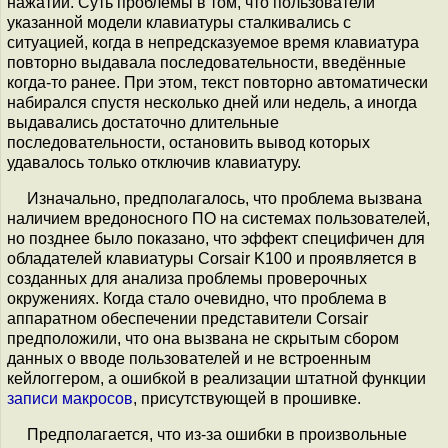
нажатий. Суть проблемы в том, что пользователи
указанной модели клавиатуры сталкивались с
ситуацией, когда в непредсказуемое время клавиатура
повторно выдавала последовательности, введённые
когда-то ранее. При этом, текст повторно автоматически
набирался спустя несколько дней или недель, а иногда
выдавались достаточно длительные
последовательности, остановить вывод которых
удавалось только отключив клавиатуру.
Изначально, предполагалось, что проблема вызвана
наличием вредоносного ПО на системах пользователей,
но позднее было показано, что эффект специфичен для
обладателей клавиатуры Corsair K100 и проявляется в
созданных для анализа проблемы проверочных
окружениях. Когда стало очевидно, что проблема в
аппаратном обеспечении представители Corsair
предположили, что она вызвана не скрытым сбором
данных о вводе пользователей и не встроенным
кейлоггером, а ошибкой в реализации штатной функции
записи макросов
, присутствующей в прошивке.
Предполагается, что из-за ошибки в произвольные