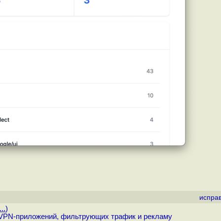
испра
..
)
и VPN-приложений, фильтрующих трафик и рекламу