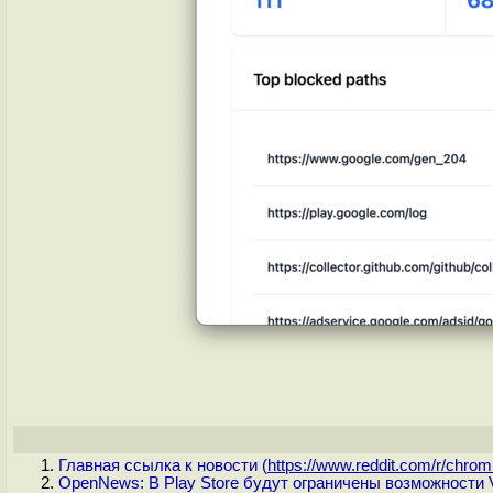
Главная ссылка к новости (
https://www.reddit.com/r/chrom.
OpenNews: В Play Store будут ограничены возможност