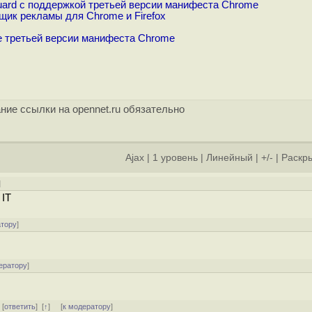
uard с поддержкой третьей версии манифеста Chrome
щик рекламы для Chrome и Firefox
зе третьей версии манифеста Chrome
ние ссылки на opennet.ru обязательно
Ajax
|
1 уровень
|
Линейный
|
+/-
|
Раскры
]
 IT
атору
]
ератору
]
] [
ответить
]
[
↑
] [
к модератору
]