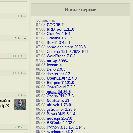
Новые версии
+
–
/
Программы:
07.08
GCC 16.2
07.08
RRDTool 1.11.0
07.08
ClamAV 1.5.4
+
–
07.08
Grafana 13.1.3
/
–5
07.08
Box64 0.4.5-1
07.08
home-assistant 2026.8.1
07.08
Chrome 151.0.7922.108
+
–
/
07.08
WordPress 7.0.3
+1
07.08
nmap 7.991
06.08
icewm 4.1
06.08
Deno 2.9.5
+
–
/
+2
06.08
docker 29.7.2
06.08
OpenLDAP 2.7.0
06.08
Eclipse 7.121.0
06.08
OpenCloud 7.2.3
06.08
mesa 3d 26.2
+
–
/
05.08
OpenVPN 2.7.6
05.08
NetBeans 31
рый в
05.08
ublock 1.73.0
tp/3.
05.08
gstreamer 1.28.6
05.08
PowerDNS 5.1.4
05.08
node.js 26.7.0
05.08
VSCode 1.132.0
+
–
/
05.08
Python 3.13.15, 3.14.7
+2
05.08
hyprland 0.56.2