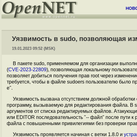
НОВ
Уязвимость в sudo, позволяющая из
19.01.2023 09:52 (MSK)
В пакете sudo, применяемом для организации выполн
(
CVE-2023-22809
), позволяющая локальному пользовате
позволяет добиться получения прав root через изменени
требуется, чтобы в файле sudoers пользователю было пре
e".
Уязвимость вызвана отсутствием должной обработки 
программу, вызываемую для редактирования файла. В su
аргументов от списка редактируемых файлов. Атакую
или EDITOR последовательность "-- файл" после пути к 
файла с повышенными привилегиями без проверки прав
Уязвимость проявляется начиная с ветки 1.8.0 и
устра