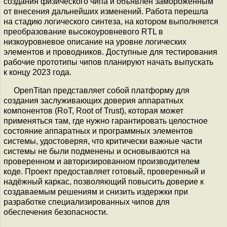
создания физического чипа и объявлен замороженным
от внесения дальнейших изменений. Работа перешла
на стадию логического синтеза, на котором выполняется
преобразование высокоуровневого RTL в
низкоуровневое описание на уровне логических
элементов и проводников. Доступные для тестирования
рабочие прототипы чипов планируют начать выпускать
к концу 2023 года.
OpenTitan представляет собой платформу для
создания заслуживающих доверия аппаратных
компонентов (RoT, Root of Trust), которая может
применяться там, где нужно гарантировать целостное
состояние аппаратных и программных элементов
системы, удостоверяя, что критически важные части
системы не были подменены и основываются на
проверенном и авторизированном производителем
коде. Проект предоставляет готовый, проверенный и
надёжный каркас, позволяющий повысить доверие к
создаваемым решениям и снизить издержки при
разработке специализированных чипов для
обеспечения безопасности.