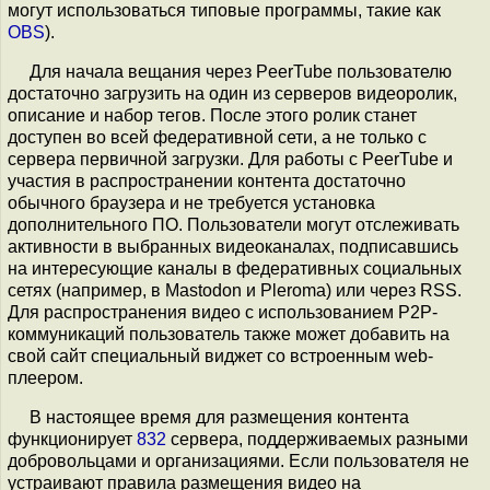
могут использоваться типовые программы, такие как
OBS
).
Для начала вещания через PeerTube пользователю
достаточно загрузить на один из серверов видеоролик,
описание и набор тегов. После этого ролик станет
доступен во всей федеративной сети, а не только с
сервера первичной загрузки. Для работы с PeerTube и
участия в распространении контента достаточно
обычного браузера и не требуется установка
дополнительного ПО. Пользователи могут отслеживать
активности в выбранных видеоканалах, подписавшись
на интересующие каналы в федеративных социальных
сетях (например, в Mastodon и Pleroma) или через RSS.
Для распространения видео с использованием P2P-
коммуникаций пользователь также может добавить на
свой сайт специальный виджет со встроенным web-
плеером.
В настоящее время для размещения контента
функционирует
832
сервера, поддерживаемых разными
добровольцами и организациями. Если пользователя не
устраивают правила размещения видео на