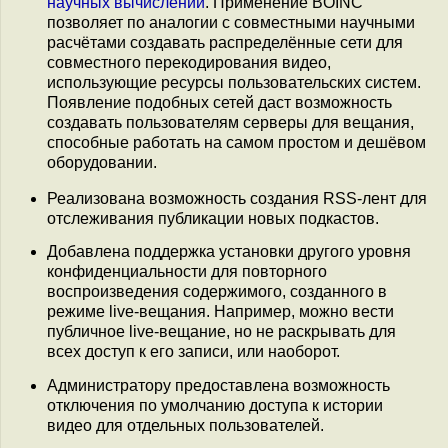
научных вычислений
. Применение BOINC
позволяет по аналогии с совместными научными
расчётами создавать распределённые сети для
совместного перекодирования видео,
использующие ресурсы пользовательских систем.
Появление подобных сетей даст возможность
создавать пользователям серверы для вещания,
способные работать на самом простом и дешёвом
оборудовании.
Реализована возможность создания RSS-лент для
отслеживания публикации новых подкастов.
Добавлена поддержка установки другого уровня
конфиденциальности для повторного
воспроизведения содержимого, созданного в
режиме live-вещания. Например, можно вести
публичное live-вещание, но не раскрывать для
всех доступ к его записи, или наоборот.
Администратору предоставлена возможность
отключения по умолчанию доступа к истории
видео для отдельных пользователей.