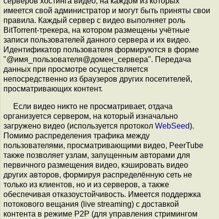
серверов хостинга видео, на каждом из которых
имеется свой администратор и могут быть приняты свои
правила. Каждый сервер с видео выполняет роль
BitTorrent-трекера, на котором размещены учётные
записи пользователей данного сервера и их видео.
Идентификатор пользователя формируются в форме
"@имя_пользователя@домен_сервера". Передача
данных при просмотре осуществляется
непосредственно из браузеров других посетителей,
просматривающих контент.
Если видео никто не просматривает, отдача
организуется сервером, на который изначально
загружено видео (используется протокол
WebSeed
).
Помимо распределения трафика между
пользователями, просматривающими видео, PeerTube
также позволяет узлам, запущенным авторами для
первичного размещения видео, кэшировать видео
других авторов, формируя распределённую сеть не
только из клиентов, но и из серверов, а также
обеспечивая отказоустойчивость. Имеется поддержка
потокового вещания (live streaming) с доставкой
контента в режиме P2P (для управления стримингом