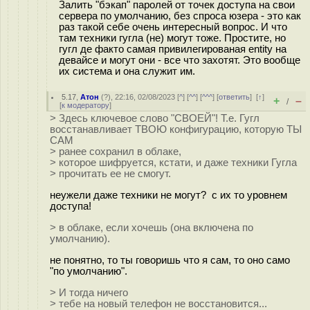
Залить "бэкап" паролей от точек доступа на свои
сервера по умолчанию, без спроса юзера - это как
раз такой себе очень интересный вопрос. И что
там техники гугла (не) могут тоже. Простите, но
гугл де факто самая привилегированая entity на
девайсе и могут они - все что захотят. Это вообще
их система и она служит им.
5.17
,
Атон
(
?
), 22:16, 02/08/2023 [
^
] [
^^
] [
^^^
] [
ответить
]
[
↑
]
+
–
/
[
к модератору
]
> Здесь ключевое слово "СВОЕЙ"! Т.е. Гугл
восстанавливает ТВОЮ конфигурацию, которую ТЫ
САМ
> ранее сохранил в облаке,
> которое шифруется, кстати, и даже техники Гугла
> прочитать ее не смогут.
неужели даже техники не могут? с их то уровнем
доступа!
> в облаке, если хочешь (она включена по
умолчанию).
не понятно, то ты говоришь что я сам, то оно само
"по умолчанию".
> И тогда ничего
> тебе на новый телефон не восстановится...