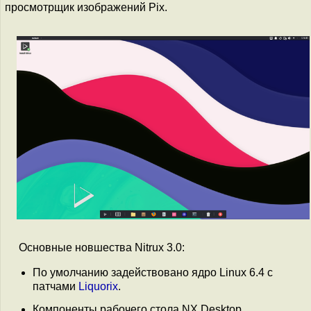
просмотрщик изображений Pix.
Основные новшества Nitrux 3.0:
По умолчанию задействовано ядро Linux 6.4 с
патчами
Liquorix
.
Компоненты рабочего стола NX Desktop