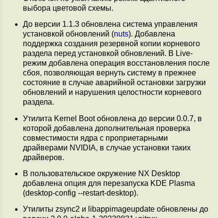
выбора цветовой схемы.
До версии 1.1.3 обновлена система управления
установкой обновлений (
nuts
). Добавлена
поддержка создания резервной копии корневого
раздела перед установкой обновлений. В Live-
режим добавлена операция восстановления после
сбоя, позволяющая вернуть систему в прежнее
состояние в случае аварийной остановки загрузки
обновлений и нарушения целостности корневого
раздела.
Утилита Kernel Boot обновлена до версии 0.0.7, в
которой добавлена дополнительная проверка
совместимости ядра с проприетарными
драйверами NVIDIA, в случае установки таких
драйверов.
В пользовательское окружение NX Desktop
добавлена опция для перезапуска KDE Plasma
(desktop-config --restart-desktop).
Утилиты zsync2 и libappimageupdate обновлены до