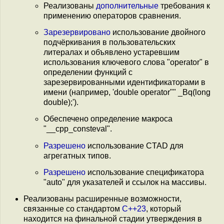
Реализованы
дополнительные
требования к
применению операторов сравнения.
Зарезервировано
использование двойного
подчёркивания в пользовательских
литералах и объявлено устаревшим
использования ключевого слова "operator" в
определении функций с
зарезервированными идентификаторами в
имени (например, 'double operator"" _Bq(long
double);').
Обеспечено определение макроса
"__cpp_consteval".
Разрешено
использование CTAD для
агрегатных типов.
Разрешено
использование спецификатора
"auto" для указателей и ссылок на массивы.
Реализованы расширенные возможности,
связанные со стандартом
C++23
, который
находится на финальной стадии утверждения в