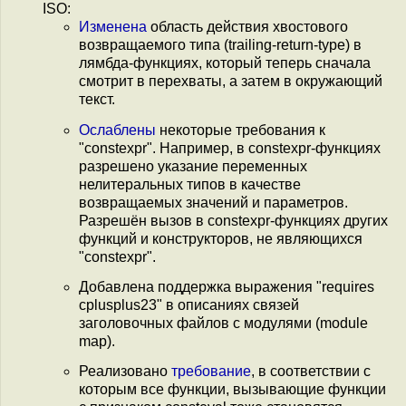
ISO:
Изменена
область действия хвостового
возвращаемого типа (trailing-return-type) в
лямбда-функциях, который теперь сначала
смотрит в перехваты, а затем в окружающий
текст.
Ослаблены
некоторые требования к
"constexpr". Например, в constexpr-функциях
разрешено указание переменных
нелитеральных типов в качестве
возвращаемых значений и параметров.
Разрешён вызов в constexpr-функциях других
функций и конструкторов, не являющихся
"constexpr".
Добавлена поддержка выражения "requires
cplusplus23" в описаниях связей
заголовочных файлов с модулями (module
map).
Реализовано
требование
, в соответствии с
которым все функции, вызывающие функции