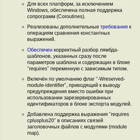
Для всех платформ, за исключением
Windows, обеспечена полная поддержка
сопрограмм (Coroutines).
Реализованы дополнительные
требования
к
операциям сравнения константных
выражений.
Обеспечен
корректный разбор лямбда-
шаблонов, указанных сразу после
параметров шаблона и содержащих в блоке
"requires" переменную с зависимым типом.
Включён по умолчанию флаг "-Wreserved-
module-identifier", приводящий к выводу
предупреждения вместо ошибки при
использовании зарезервированных
идентификаторов в блоке экспорта модулей.
Добавлена поддержка выражения "requires
cplusplus20" в описаниях связей
заголовочных файлов с модулями (module
map).