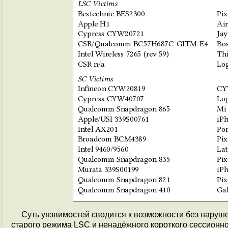
Суть уязвимостей сводится к возможности без наруш
старого режима LSC и ненадёжного короткого сессионно