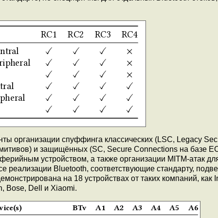
ты организации спуффинга классических (LSC, Legacy Sec
митивов) и защищённых (SC, Secure Connections на базе 
ферийным устройством, а также организации MITM-атак дл
се реализации Bluetooth, соответствующие стандарту, под
онстрирована на 18 устройствах от таких компаний, как In
, Bose, Dell и Xiaomi.