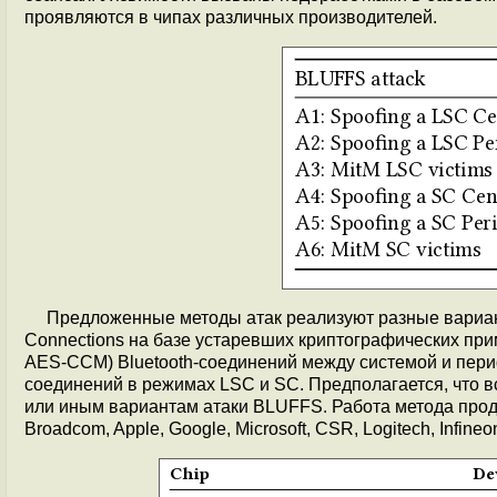
проявляются в чипах различных производителей.
Предложенные методы атак реализуют разные вариан
Connections на базе устаревших криптографических при
AES-CCM) Bluetooth-соединений между системой и пери
соединений в режимах LSC и SC. Предполагается, что в
или иным вариантам атаки BLUFFS. Работа метода продем
Broadcom, Apple, Google, Microsoft, CSR, Logitech, Infineon