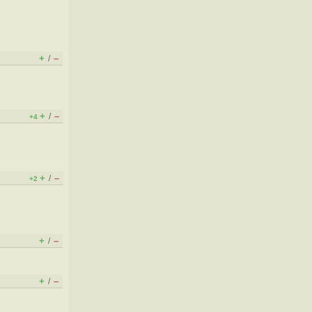
+
–
/
+
–
/
+4
+
–
/
+2
+
–
/
+
–
/