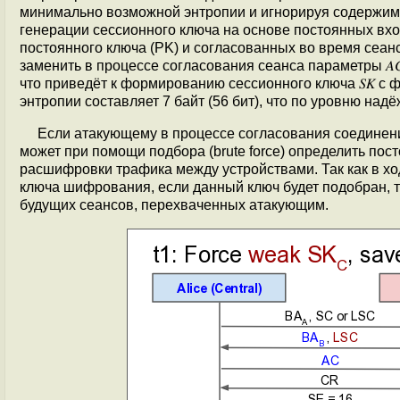
минимально возможной энтропии и игнорируя содержимо
генерации сессионного ключа на основе постоянных вх
постоянного ключа (PK) и согласованных во время сеан
заменить в процессе согласования сеанса параметры 𝐴𝐶 
что приведёт к формированию сессионного ключа 𝑆𝐾 с
энтропии составляет 7 байт (56 бит), что по уровню на
Если атакующему в процессе согласования соединени
может при помощи подбора (brute force) определить по
расшифровки трафика между устройствами. Так как в хо
ключа шифрования, если данный ключ будет подобран, 
будущих сеансов, перехваченных атакующим.