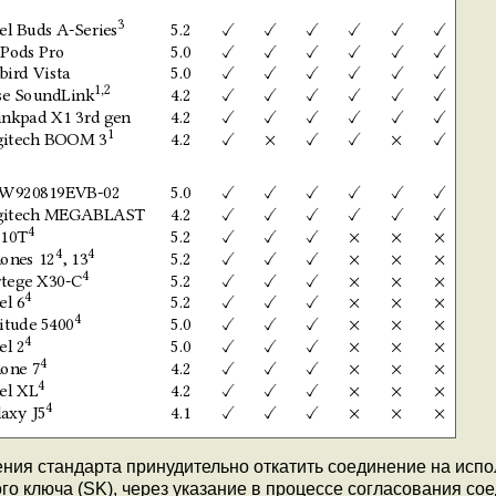
ения стандарта принудительно откатить соединение на исп
го ключа (SK), через указание в процессе согласования со