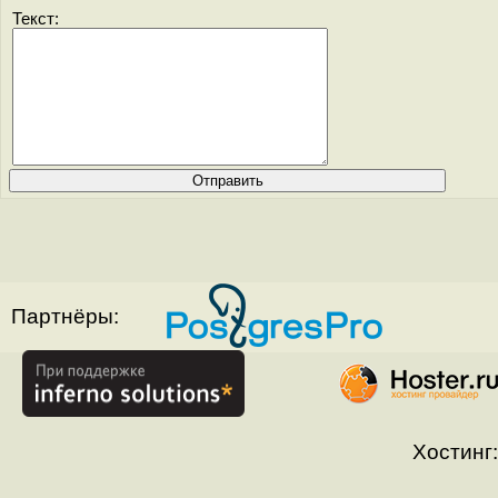
Текст:
Партнёры:
Хостинг: