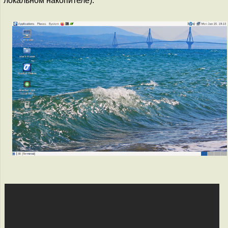
локальном накопителе).