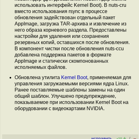
использовать интерфейс Kernel Boot). В nuts-cru
вместо использования rsync в процессе
обновления задействован отдельный пакет
AppImage, загрузка TAR-архива и извлечение из
него образа корневого раздела. Предоставлены
настройки для удаления или сохранения
резервных копий, оставшихся после обновления.
В компонент чистки после обновления nuts-ccu
добавлена поддержка пакетов в формате
AppImage и статически скомпонованных
исполняемых файлов.
Обновлена утилита
Kernel Boot
, применяемая для
управления загружаемыми версиями ядра Linux.
Ранее поставляемые шаблоны замены на один
общий шаблон. Улучшено предупреждение,
показываемое при использовании Kernel Boot на
оборудовании с видеокартами NVIDIA.
+
–
исправить
/
+10